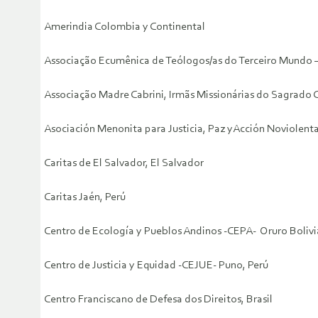
Amerindia Colombia y Continental
Associação Ecumênica de Teólogos/as do Terceiro Mundo
Associação Madre Cabrini, Irmãs Missionárias do Sagrado C
Asociación Menonita para Justicia, Paz yAcción Noviolen
Caritas de El Salvador, El Salvador
Caritas Jaén, Perú
Centro de Ecología y Pueblos Andinos -CEPA- Oruro Bolivi
Centro de Justicia y Equidad -CEJUE- Puno, Perú
Centro Franciscano de Defesa dos Direitos, Brasil