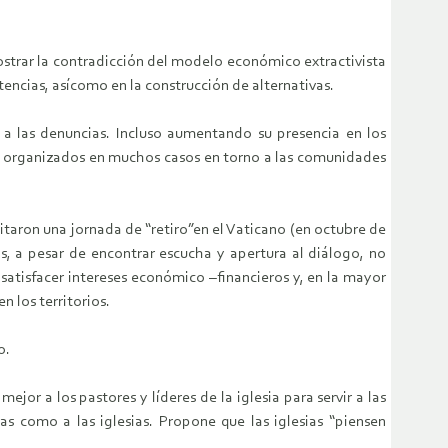
mostrar la contradicción del modelo económico extractivista
stencias, asícomo en la construcción de alternativas.
 a las denuncias. Incluso aumentando su presencia en los
es, organizados en muchos casos en torno a las comunidades
itaron una jornada de “retiro”en el Vaticano (en octubre de
os, a pesar de encontrar escucha y apertura al diálogo, no
satisfacer intereses económico –financieros y, en la mayor
n los territorios.
o.
or a los pastores y líderes de la iglesia para servir a las
as como a las iglesias. Propone que las iglesias “piensen