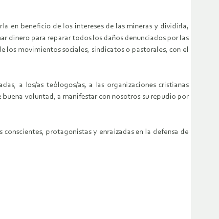
la en beneficio de los intereses de las mineras y dividirla,
nar dinero para reparar todos los daños denunciados por las
los movimientos sociales, sindicatos o pastorales, con el
das, a los/as teólogos/as, a las organizaciones cristianas
e buena voluntad, a manifestar con nosotros su repudio por
 conscientes, protagonistas y enraizadas en la defensa de