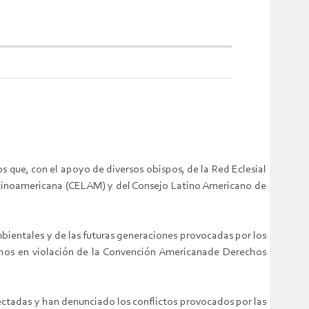
os que, con el apoyo de diversos obispos, de la Red Eclesial
tinoamericana (CELAM) y del Consejo Latino Americano de
ientales y de las futuras generaciones provocadas por los
chos en violación de la Convención Americanade Derechos
ctadas y han denunciado los conflictos provocados por las