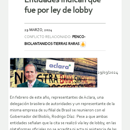
Entidades indican que
fue por ley de lobby
29 MARZO, 2024
CONFLICTO RELACIONADO:
PENCO-
BIOLANTANIDOS-TIERRAS RARAS
29/03/2024
En febrero de este año, representantes de Aclara, una
delegación brasilera de autoridades y un representante de la
misma empresa de su filial de Brasil se reunieron con el
Gobernador del Biobío, Rodrigo Díaz. Pese a que ambas
entidades señalan que la cita se realizó vía ley de lobby, en las
plataformas oficiales no se acredita ni acta ni asistencia de las