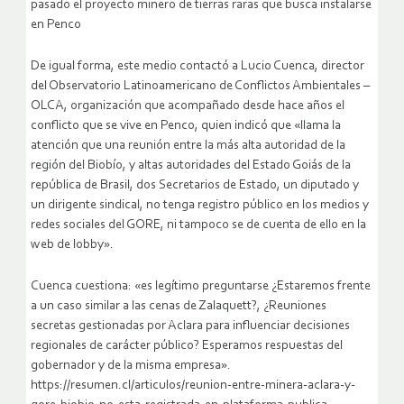
pasado el proyecto minero de tierras raras que busca instalarse
en Penco
De igual forma, este medio contactó a Lucio Cuenca, director
del Observatorio Latinoamericano de Conflictos Ambientales –
OLCA, organización que acompañado desde hace años el
conflicto que se vive en Penco, quien indicó que «llama la
atención que una reunión entre la más alta autoridad de la
región del Biobío, y altas autoridades del Estado Goiás de la
república de Brasil, dos Secretarios de Estado, un diputado y
un dirigente sindical, no tenga registro público en los medios y
redes sociales del GORE, ni tampoco se de cuenta de ello en la
web de lobby».
Cuenca cuestiona: «es legítimo preguntarse ¿Estaremos frente
a un caso similar a las cenas de Zalaquett?, ¿Reuniones
secretas gestionadas por Aclara para influenciar decisiones
regionales de carácter público? Esperamos respuestas del
gobernador y de la misma empresa».
https://resumen.cl/articulos/reunion-entre-minera-aclara-y-