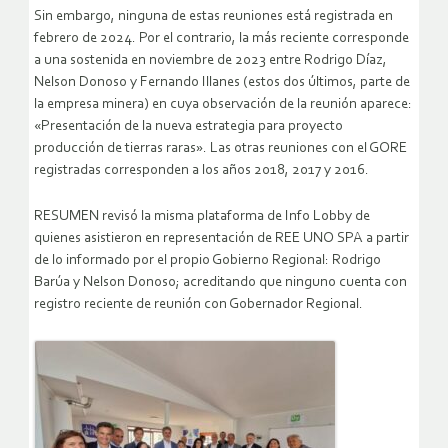
Sin embargo, ninguna de estas reuniones está registrada en
febrero de 2024. Por el contrario, la más reciente corresponde
a una sostenida en noviembre de 2023 entre Rodrigo Díaz,
Nelson Donoso y Fernando Illanes (estos dos últimos, parte de
la empresa minera) en cuya observación de la reunión aparece:
«Presentación de la nueva estrategia para proyecto
producción de tierras raras». Las otras reuniones con el GORE
registradas corresponden a los años 2018, 2017 y 2016.
RESUMEN revisó la misma plataforma de Info Lobby de
quienes asistieron en representación de REE UNO SPA a partir
de lo informado por el propio Gobierno Regional: Rodrigo
Barúa y Nelson Donoso; acreditando que ninguno cuenta con
registro reciente de reunión con Gobernador Regional.