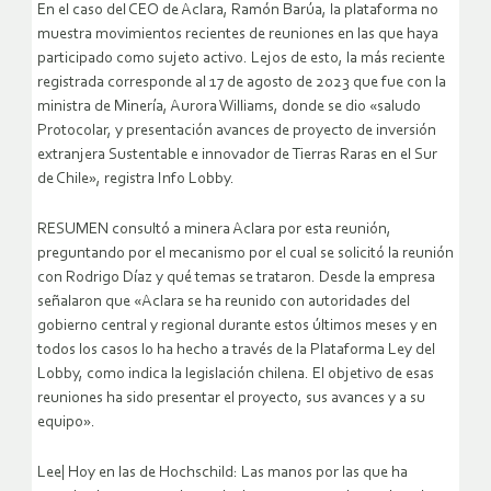
En el caso del CEO de Aclara, Ramón Barúa, la plataforma no
muestra movimientos recientes de reuniones en las que haya
participado como sujeto activo. Lejos de esto, la más reciente
registrada corresponde al 17 de agosto de 2023 que fue con la
ministra de Minería, Aurora Williams, donde se dio «saludo
Protocolar, y presentación avances de proyecto de inversión
extranjera Sustentable e innovador de Tierras Raras en el Sur
de Chile», registra Info Lobby.
RESUMEN consultó a minera Aclara por esta reunión,
preguntando por el mecanismo por el cual se solicitó la reunión
con Rodrigo Díaz y qué temas se trataron. Desde la empresa
señalaron que «Aclara se ha reunido con autoridades del
gobierno central y regional durante estos últimos meses y en
todos los casos lo ha hecho a través de la Plataforma Ley del
Lobby, como indica la legislación chilena. El objetivo de esas
reuniones ha sido presentar el proyecto, sus avances y a su
equipo».
Lee| Hoy en las de Hochschild: Las manos por las que ha