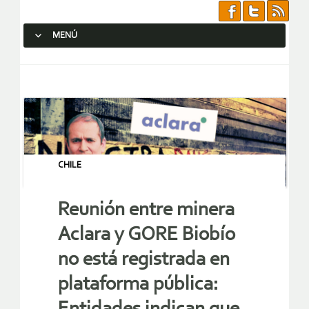
MENÚ
SALTAR AL CONTENIDO.
CHILE
Reunión entre minera
Aclara y GORE Biobío
no está registrada en
plataforma pública: