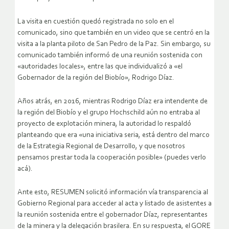
La visita en cuestión quedó registrada no solo en el
comunicado, sino que también en un video que se centró en la
visita a la planta piloto de San Pedro de la Paz. Sin embargo, su
comunicado también informó de una reunión sostenida con
«autoridades locales», entre las que individualizó a «el
Gobernador de la región del Biobío», Rodrigo Díaz.
Años atrás, en 2016, mientras Rodrigo Díaz era intendente de
la región del Biobío y el grupo Hochschild aún no entraba al
proyecto de explotación minera, la autoridad lo respaldó
planteando que era «una iniciativa seria, está dentro del marco
de la Estrategia Regional de Desarrollo, y que nosotros
pensamos prestar toda la cooperación posible» (puedes verlo
acá).
Ante esto, RESUMEN solicitó información vía transparencia al
Gobierno Regional para acceder al acta y listado de asistentes a
la reunión sostenida entre el gobernador Díaz, representantes
de la minera y la delegación brasilera. En su respuesta, el GORE