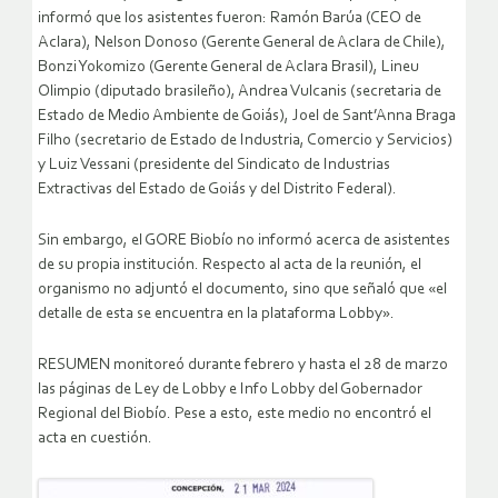
informó que los asistentes fueron: Ramón Barúa (CEO de
Aclara), Nelson Donoso (Gerente General de Aclara de Chile),
Bonzi Yokomizo (Gerente General de Aclara Brasil), Lineu
Olimpio (diputado brasileño), Andrea Vulcanis (secretaria de
Estado de Medio Ambiente de Goiás), Joel de Sant’Anna Braga
Filho (secretario de Estado de Industria, Comercio y Servicios)
y Luiz Vessani (presidente del Sindicato de Industrias
Extractivas del Estado de Goiás y del Distrito Federal).
Sin embargo, el GORE Biobío no informó acerca de asistentes
de su propia institución. Respecto al acta de la reunión, el
organismo no adjuntó el documento, sino que señaló que «el
detalle de esta se encuentra en la plataforma Lobby».
RESUMEN monitoreó durante febrero y hasta el 28 de marzo
las páginas de Ley de Lobby e Info Lobby del Gobernador
Regional del Biobío. Pese a esto, este medio no encontró el
acta en cuestión.