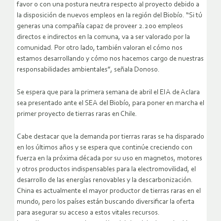
favor o con una postura neutra respecto al proyecto debido a
la disposición de nuevos empleos en la región del Biobío. “Si tú
generas una compañía capaz de proveer 2.200 empleos
directos e indirectos en la comuna, va a ser valorado por la
comunidad. Por otro lado, también valoran el cómo nos
estamos desarrollando y cómo nos hacemos cargo de nuestras
responsabilidades ambientales”, señala Donoso.
Se espera que para la primera semana de abril el EIA de Aclara
sea presentado ante el SEA del Biobío, para poner en marcha el
primer proyecto de tierras raras en Chile.
Cabe destacar que la demanda por tierras raras se ha disparado
en los últimos años y se espera que continúe creciendo con
fuerza en la próxima década por su uso en magnetos, motores
y otros productos indispensables para la electromovilidad, el
desarrollo de las energías renovables y la descarbonización.
China es actualmente el mayor productor de tierras raras en el
mundo, pero los países están buscando diversificar la oferta
para asegurar su acceso a estos vitales recursos.