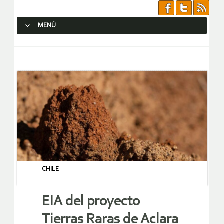
MENÚ
SALTAR AL CONTENIDO.
CHILE
EIA del proyecto
Tierras Raras de Aclara