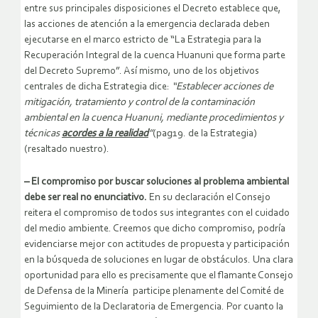
entre sus principales disposiciones el Decreto establece que,
las acciones de atención a la emergencia declarada deben
ejecutarse en el marco estricto de “La Estrategia para la
Recuperación Integral de la cuenca Huanuni que forma parte
del Decreto Supremo”. Así mismo, uno de los objetivos
centrales de dicha Estrategia dice:
“Establecer acciones de
mitigación, tratamiento y control de la contaminación
ambiental en la cuenca Huanuni, mediante procedimientos y
técnicas
acordes a la realidad
”
(pag19. de la Estrategia)
(resaltado nuestro).
– El compromiso por buscar soluciones al problema ambiental
debe ser real no enunciativo.
En su declaración el Consejo
reitera el compromiso de todos sus integrantes con el cuidado
del medio ambiente. Creemos que dicho compromiso, podría
evidenciarse mejor con actitudes de propuesta y participación
en la búsqueda de soluciones en lugar de obstáculos. Una clara
oportunidad para ello es precisamente que el flamante Consejo
de Defensa de la Minería participe plenamente del Comité de
Seguimiento de la Declaratoria de Emergencia. Por cuanto la