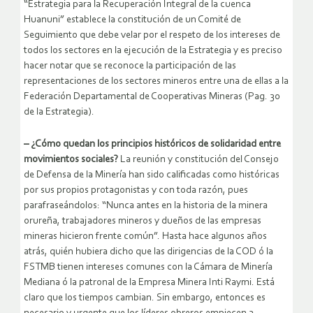
“Estrategia para la Recuperación Integral de la cuenca
Huanuni” establece la constitución de un Comité de
Seguimiento que debe velar por el respeto de los intereses de
todos los sectores en la ejecución de la Estrategia y es preciso
hacer notar que se reconoce la participación de las
representaciones de los sectores mineros entre una de ellas a la
Federación Departamental de Cooperativas Mineras (Pag. 30
de la Estrategia).
– ¿Cómo quedan los principios históricos de solidaridad entre
movimientos sociales?
La reunión y constitución del Consejo
de Defensa de la Minería han sido calificadas como históricas
por sus propios protagonistas y con toda razón, pues
parafraseándolos: “Nunca antes en la historia de la minera
orureña, trabajadores mineros y dueños de las empresas
mineras hicieron frente común”. Hasta hace algunos años
atrás, quién hubiera dicho que las dirigencias de la COD ó la
FSTMB tienen intereses comunes con la Cámara de Minería
Mediana ó la patronal de la Empresa Minera Inti Raymi. Está
claro que los tiempos cambian. Sin embargo, entonces es