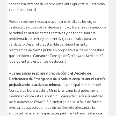
concebir la defensa del Medio Ambiente opuesta al Desarrollo
económico social.
Porque creemos necesario avanzar más allá de los viejos
calificativos y que solo el debate amplio, fraterno y respetuoso
permitirá aclarar los temas centrales y de fondo sobre la
problemática minera y ambiental, ejes centrales para un
verdadero Desarrollo Sostenible del departamento,
planteamos de forma pública y propositiva a los responsables
que presiden el flamante “Consejo de Defensa de la Minería”
los siguientes tres puntos de discusión:
– Es necesario se aclare y precise cómo el Decreto de
Declaratoria de Emergencia de la Sub-cuenca Huanuni estaría
perjudicando la actividad minera.
La principal demanda del
Consejo de Defensa de la Minería es exigirle al gobierno la
modificación de este Decreto
“… para adecuarla a la realidad
de la minería en Oruro”
. Sin embargo no se señala de forma
precisa los aspectos en que dicho Decreto afectaría a la
actividad minera. Al respecto, es pertinente hacer notar que