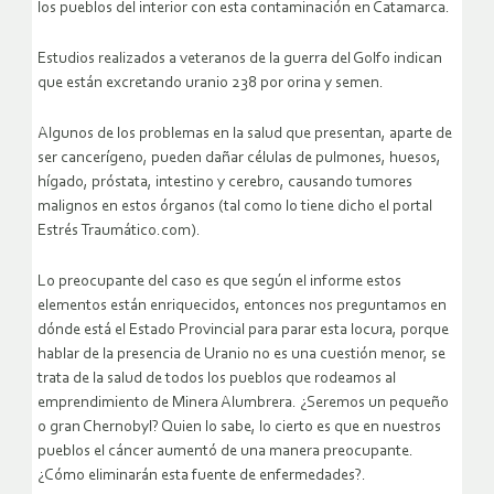
los pueblos del interior con esta contaminación en Catamarca.
Estudios realizados a veteranos de la guerra del Golfo indican
que están excretando uranio 238 por orina y semen.
Algunos de los problemas en la salud que presentan, aparte de
ser cancerígeno, pueden dañar células de pulmones, huesos,
hígado, próstata, intestino y cerebro, causando tumores
malignos en estos órganos (tal como lo tiene dicho el portal
Estrés Traumático.com).
Lo preocupante del caso es que según el informe estos
elementos están enriquecidos, entonces nos preguntamos en
dónde está el Estado Provincial para parar esta locura, porque
hablar de la presencia de Uranio no es una cuestión menor, se
trata de la salud de todos los pueblos que rodeamos al
emprendimiento de Minera Alumbrera. ¿Seremos un pequeño
o gran Chernobyl? Quien lo sabe, lo cierto es que en nuestros
pueblos el cáncer aumentó de una manera preocupante.
¿Cómo eliminarán esta fuente de enfermedades?.