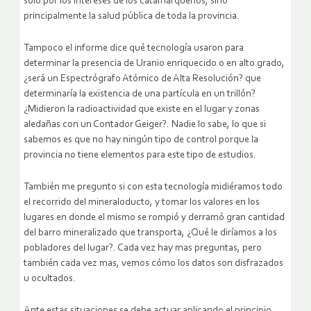
solo por los intereses de los catamarqueños, sino
principalmente la salud pública de toda la provincia.
Tampoco el informe dice qué tecnología usaron para
determinar la presencia de Uranio enriquecido o en alto grado,
¿será un Espectrógrafo Atómico de Alta Resolución? que
determinaría la existencia de una partícula en un trillón?
¿Midieron la radioactividad que existe en el lugar y zonas
aledañas con un Contador Geiger?. Nadie lo sabe, lo que si
sabemos es que no hay ningún tipo de control porque la
provincia no tiene elementos para este tipo de estudios.
También me pregunto si con esta tecnología midiéramos todo
el recorrido del mineraloducto, y tomar los valores en los
lugares en donde el mismo se rompió y derramó gran cantidad
del barro mineralizado que transporta, ¿Qué le diríamos a los
pobladores del lugar?. Cada vez hay mas preguntas, pero
también cada vez mas, vemos cómo los datos son disfrazados
u ocultados.
Ante estas situaciones se debe actuar aplicando el principio