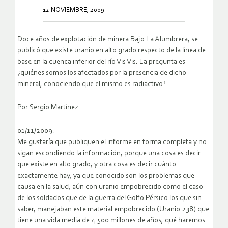
12 NOVIEMBRE, 2009
Doce años de explotación de minera Bajo La Alumbrera, se
publicó que existe uranio en alto grado respecto de la línea de
base en la cuenca inferior del río Vis Vis. La pregunta es
¿quiénes somos los afectados por la presencia de dicho
mineral, conociendo que el mismo es radiactivo?.
Por Sergio Martínez
01/11/2009.
Me gustaría que publiquen el informe en forma completa y no
sigan escondiendo la información, porque una cosa es decir
que existe en alto grado, y otra cosa es decir cuánto
exactamente hay, ya que conocido son los problemas que
causa en la salud, aún con uranio empobrecido como el caso
de los soldados que de la guerra del Golfo Pérsico los que sin
saber, manejaban este material empobrecido (Uranio 238) que
tiene una vida media de 4.500 millones de años, qué haremos