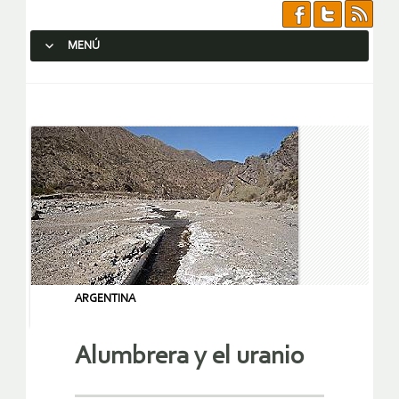
MENÚ
SALTAR AL CONTENIDO.
ARGENTINA
Alumbrera y el uranio