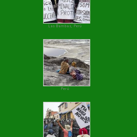
Las Bambas, Perú
Perú