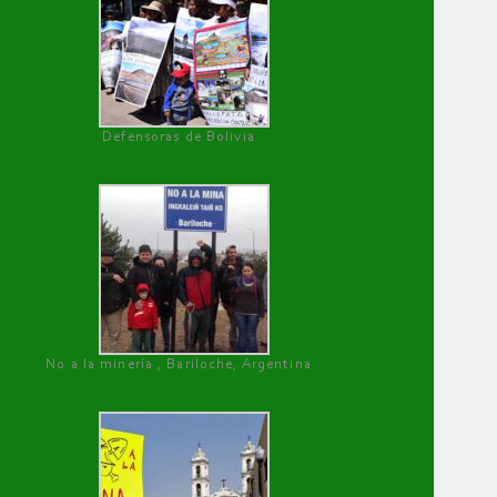
Defensoras de Bolivia
No a la minería , Bariloche, Argentina