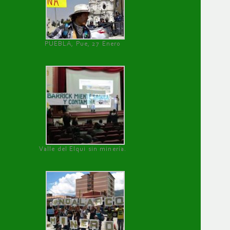
PUEBLA, Pue, 27 Enero
Valle del Elqui sin minería.