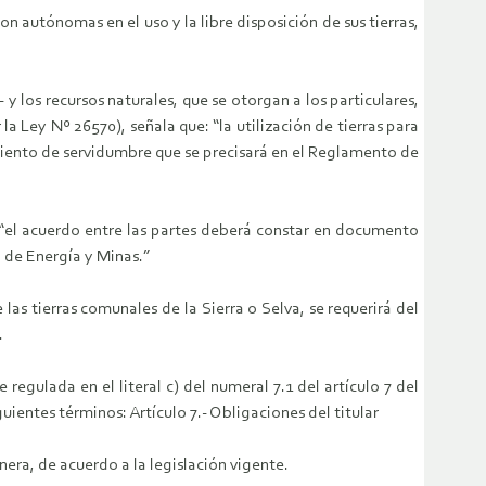
n autónomas en el uso y la libre disposición de sus tierras,
 los recursos naturales, que se otorgan a los particulares,
la Ley Nº 26570), señala que: “la utilización de tierras para
imiento de servidumbre que se precisará en el Reglamento de
“el acuerdo entre las partes deberá constar en documento
 de Energía y Minas.”
las tierras comunales de la Sierra o Selva, se requerirá del
.
egulada en el literal c) del numeral 7.1 del artículo 7 del
ntes términos: Artículo 7.- Obligaciones del titular
nera, de acuerdo a la legislación vigente.