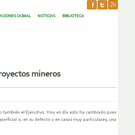
CACIONES OCMAL
NOTICIAS
BIBLIOTECA
proyectos mineros
no también el Ejecutivo. Hoy en día esto ha cambiado pues
erficial o, en su defecto y en casos muy particulares, una