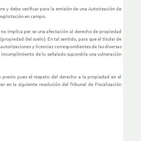
iere y debe verificar para la emisión de una Autorización de
e explotación en campo.
a no implica per se una afectación al derecho de propiedad
(propiedad del suelo). En tal sentido, para que el titular de
autorizaciones y licencias correspondientes de las diversas
El incumplimiento de lo señalado supondría una vulneración
 previo pues el respeto del derecho a la propiedad en el
 en la siguiente resolución del Tribunal de Fiscalización