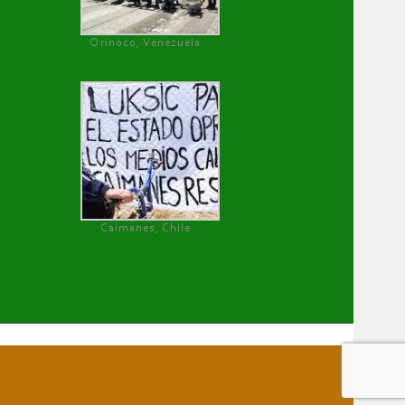
Orinoco, Venezuela
Caimanes, Chile