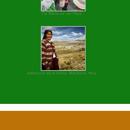
Tía María no va ! Perú
defensora de la tierra, Melchora, Perú