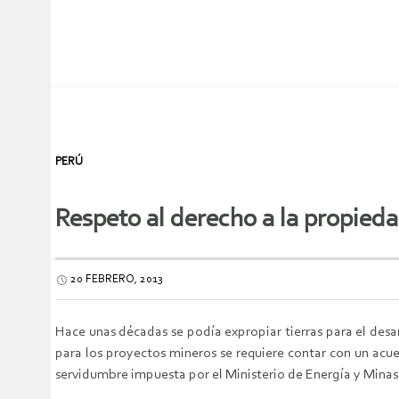
PERÚ
Respeto al derecho a la propie
20 FEBRERO, 2013
Hace unas décadas se podía expropiar tierras para el des
para los proyectos mineros se requiere contar con un acue
servidumbre impuesta por el Ministerio de Energía y Minas