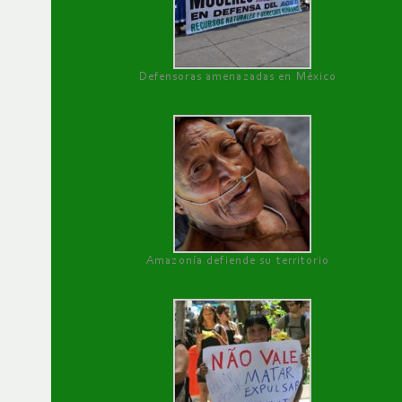
Defensoras amenazadas en México
Amazonía defiende su territorio