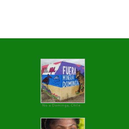
No a Dominga, Chile