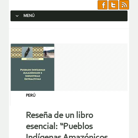
MENÚ
SALTAR AL CONTENIDO.
PERÚ
Reseña de un libro
esencial: “Pueblos
Indígenas Amazónicos