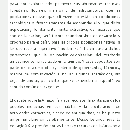
pasa por explotar principalmente sus abundantes recursos
forestales, fluviales, mineros y de hidrocarburos; que las
poblaciones nativas que allí viven no están en condiciones
tecnológica ni financieramente de emprender ello; que dicha
explotación, fundamentalmente extractiva, de recursos que
son de la nación, será fuente abundantísima de desarrollo y
progreso para el país y para las propias poblaciones nativas, a
las que resulta imperativo “modernizar”. Es en base a dichos
parámetros que la ocupación-colonización del territorio
amazónico se ha realizado en el tiempo. Y esos supuestos son
parte del discurso oficial, criterio de gobernantes, técnicos,
medios de comunicación e incluso algunos académicos; sin
dejar de anotar, por cierto, que se extienden al espontáneo
sentido común de las gentes.
El debate sobre la Amazonía y sus recursos, la existencia de los
pueblos indígenas en ese hábitat y la proliferación de
actividades extractivas, siendo de antigua data, se ha puesto
en primer plano en los últimos años. Desde los años noventa
del siglo XX la presión por las tierras y recursos de la Amazonía