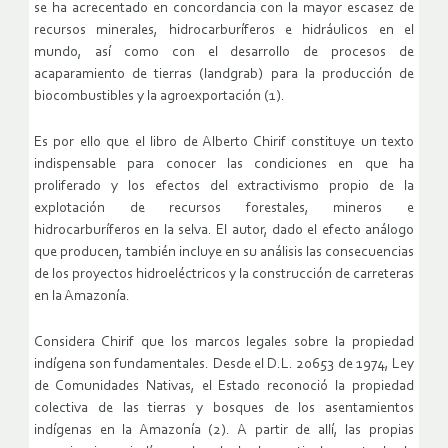
se ha acrecentado en concordancia con la mayor escasez de
recursos minerales, hidrocarburíferos e hidráulicos en el
mundo, así como con el desarrollo de procesos de
acaparamiento de tierras (landgrab) para la producción de
biocombustibles y la agroexportación (1).
Es por ello que el libro de Alberto Chirif constituye un texto
indispensable para conocer las condiciones en que ha
proliferado y los efectos del extractivismo propio de la
explotación de recursos forestales, mineros e
hidrocarburíferos en la selva. El autor, dado el efecto análogo
que producen, también incluye en su análisis las consecuencias
de los proyectos hidroeléctricos y la construcción de carreteras
en la Amazonía.
Considera Chirif que los marcos legales sobre la propiedad
indígena son fundamentales. Desde el D.L. 20653 de 1974, Ley
de Comunidades Nativas, el Estado reconoció la propiedad
colectiva de las tierras y bosques de los asentamientos
indígenas en la Amazonía (2). A partir de allí, las propias