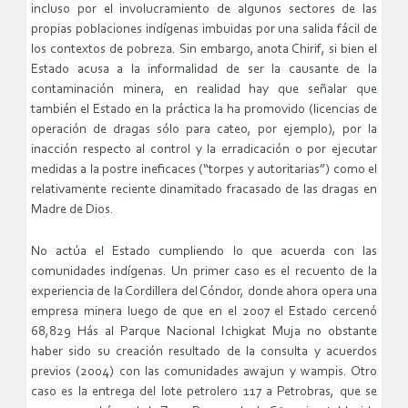
incluso por el involucramiento de algunos sectores de las
propias poblaciones indígenas imbuidas por una salida fácil de
los contextos de pobreza. Sin embargo, anota Chirif, si bien el
Estado acusa a la informalidad de ser la causante de la
contaminación minera, en realidad hay que señalar que
también el Estado en la práctica la ha promovido (licencias de
operación de dragas sólo para cateo, por ejemplo), por la
inacción respecto al control y la erradicación o por ejecutar
medidas a la postre ineficaces (“torpes y autoritarias”) como el
relativamente reciente dinamitado fracasado de las dragas en
Madre de Dios.
No actúa el Estado cumpliendo lo que acuerda con las
comunidades indígenas. Un primer caso es el recuento de la
experiencia de la Cordillera del Cóndor, donde ahora opera una
empresa minera luego de que en el 2007 el Estado cercenó
68,829 Hás al Parque Nacional Ichigkat Muja no obstante
haber sido su creación resultado de la consulta y acuerdos
previos (2004) con las comunidades awajun y wampis. Otro
caso es la entrega del lote petrolero 117 a Petrobras, que se