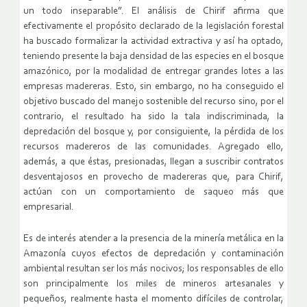
un todo inseparable”. El análisis de Chirif afirma que
efectivamente el propósito declarado de la legislación forestal
ha buscado formalizar la actividad extractiva y así ha optado,
teniendo presente la baja densidad de las especies en el bosque
amazónico, por la modalidad de entregar grandes lotes a las
empresas madereras. Esto, sin embargo, no ha conseguido el
objetivo buscado del manejo sostenible del recurso sino, por el
contrario, el resultado ha sido la tala indiscriminada, la
depredación del bosque y, por consiguiente, la pérdida de los
recursos madereros de las comunidades. Agregado ello,
además, a que éstas, presionadas, llegan a suscribir contratos
desventajosos en provecho de madereras que, para Chirif,
actúan con un comportamiento de saqueo más que
empresarial.
Es de interés atender a la presencia de la minería metálica en la
Amazonía cuyos efectos de depredación y contaminación
ambiental resultan ser los más nocivos; los responsables de ello
son principalmente los miles de mineros artesanales y
pequeños, realmente hasta el momento difíciles de controlar,