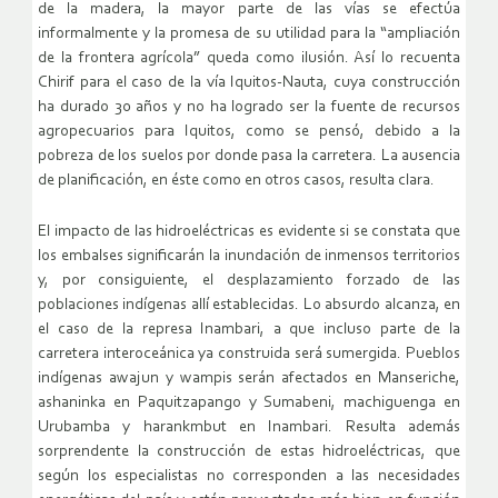
de la madera, la mayor parte de las vías se efectúa
informalmente y la promesa de su utilidad para la “ampliación
de la frontera agrícola” queda como ilusión. Así lo recuenta
Chirif para el caso de la vía Iquitos-Nauta, cuya construcción
ha durado 30 años y no ha logrado ser la fuente de recursos
agropecuarios para Iquitos, como se pensó, debido a la
pobreza de los suelos por donde pasa la carretera. La ausencia
de planificación, en éste como en otros casos, resulta clara.
El impacto de las hidroeléctricas es evidente si se constata que
los embalses significarán la inundación de inmensos territorios
y, por consiguiente, el desplazamiento forzado de las
poblaciones indígenas allí establecidas. Lo absurdo alcanza, en
el caso de la represa Inambari, a que incluso parte de la
carretera interoceánica ya construida será sumergida. Pueblos
indígenas awajun y wampis serán afectados en Manseriche,
ashaninka en Paquitzapango y Sumabeni, machiguenga en
Urubamba y harankmbut en Inambari. Resulta además
sorprendente la construcción de estas hidroeléctricas, que
según los especialistas no corresponden a las necesidades