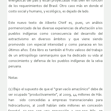
energéticas del país y están proyectadas más bien en función
de los requerimientos del Brasil. Otro caso más en donde el
costo social y humano, y ecológico, es dejado de lado.
Este nuevo texto de Alberto Chirif es, pues, un análisis
pormenorizado de las diversas experiencias de afectación a los
pueblos indígenas como consecuencia del desarrollo del
extractivismo en diversos ámbitos y que viene siendo
promovido con especial intensidad y como panacea en los
últimos años. Este libro es también el fruto valioso del trabajo
de un antropólogo sanmarquino que ha dedicado su vida al
conocimiento y defensa de los pueblos indígenas de la selva
peruana.
Notas:
(1) Bajo el supuesto de que el “gran vacío amazónico” debe de
ser ocupado “productivamente”, al 2009, 44 millones de Hás.
han sido concedidas a empresas transnacionales para
hidrocarburos, al 2008 habían siete millones en concesión