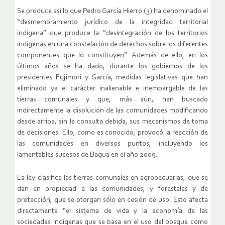
Se produce así lo que Pedro García Hierro (3) ha denominado el
“desmembramiento jurídico de la integridad territorial
indígena” que produce la “desintegración de los territorios
indígenas en una constelación de derechos sobre los diferentes
componentes que lo constituyen”. Además de ello, en los
últimos años se ha dado, durante los gobiernos de los
presidentes Fujimori y García, medidas legislativas que han
eliminado ya el carácter inalienable e inembargable de las
tierras comunales y que, más aún, han buscado
indirectamente la disolución de las comunidades modificando
desde arriba, sin la consulta debida, sus mecanismos de toma
de decisiones. Ello, como es conocido, provocó la reacción de
las comunidades en diversos puntos, incluyendo los
lamentables sucesos de Bagua en el año 2009.
La ley clasifica las tierras comunales en agropecuarias, que se
dan en propiedad a las comunidades, y forestales y de
protección, que se otorgan sólo en cesión de uso. Esto afecta
directamente “el sistema de vida y la economía de las
sociedades indígenas que se basa en el uso del bosque como