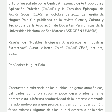
El libro fue editado por el Centro Amazónico de Antropología y
Aplicación Práctica (CAAAP) y la Comisión Episcopal de
Acción Social (CEAS) en octubre de 2011. La reseña de
Huguet Polo fue publicada en la revista Ciencia, Cultura y
Tecnología de la Asociación de Docentes Pensionistas de la
Universidad Nacional de San Marcos (ASDOPEN-UNMSM).
Reseña de “Pueblos Indígenas Amazónicos e Industrias
Extractivas”. Autor: Alberto Chirif, CAAAP-CEAS, octubre,
2011.
Por Andrés Huguet Polo
Contrastar la existencia de los pueblos indígenas amazónicos,
calificados como primitivos y poco desarrollados y la -a
primera vista- ubérrima productividad de la inmensa Amazonía
ha sido motivo para que prosperen, casi como lugar común,
falsos axiomas. Algunos de ellos: que el desarrollo de la selva