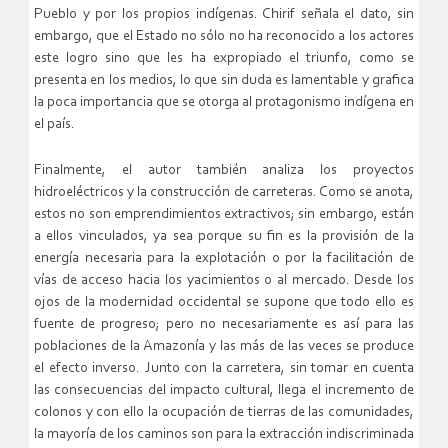
Pueblo y por los propios indígenas. Chirif señala el dato, sin
embargo, que el Estado no sólo no ha reconocido a los actores
este logro sino que les ha expropiado el triunfo, como se
presenta en los medios, lo que sin duda es lamentable y grafica
la poca importancia que se otorga al protagonismo indígena en
el país.
Finalmente, el autor también analiza los proyectos
hidroeléctricos y la construcción de carreteras. Como se anota,
estos no son emprendimientos extractivos; sin embargo, están
a ellos vinculados, ya sea porque su fin es la provisión de la
energía necesaria para la explotación o por la facilitación de
vías de acceso hacia los yacimientos o al mercado. Desde los
ojos de la modernidad occidental se supone que todo ello es
fuente de progreso; pero no necesariamente es así para las
poblaciones de la Amazonía y las más de las veces se produce
el efecto inverso. Junto con la carretera, sin tomar en cuenta
las consecuencias del impacto cultural, llega el incremento de
colonos y con ello la ocupación de tierras de las comunidades,
la mayoría de los caminos son para la extracción indiscriminada