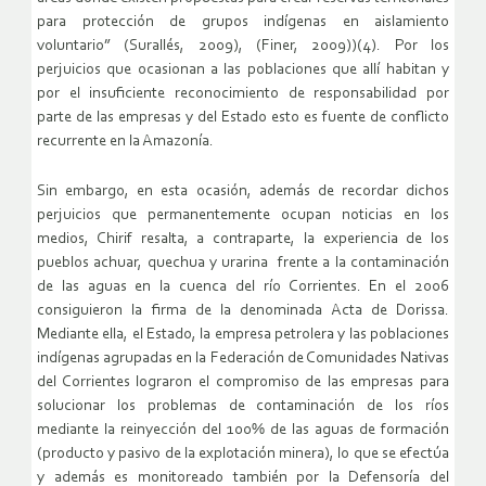
para protección de grupos indígenas en aislamiento
voluntario” (Surallés, 2009), (Finer, 2009))(4). Por los
perjuicios que ocasionan a las poblaciones que allí habitan y
por el insuficiente reconocimiento de responsabilidad por
parte de las empresas y del Estado esto es fuente de conflicto
recurrente en la Amazonía.
Sin embargo, en esta ocasión, además de recordar dichos
perjuicios que permanentemente ocupan noticias en los
medios, Chirif resalta, a contraparte, la experiencia de los
pueblos achuar, quechua y urarina frente a la contaminación
de las aguas en la cuenca del río Corrientes. En el 2006
consiguieron la firma de la denominada Acta de Dorissa.
Mediante ella, el Estado, la empresa petrolera y las poblaciones
indígenas agrupadas en la Federación de Comunidades Nativas
del Corrientes lograron el compromiso de las empresas para
solucionar los problemas de contaminación de los ríos
mediante la reinyección del 100% de las aguas de formación
(producto y pasivo de la explotación minera), lo que se efectúa
y además es monitoreado también por la Defensoría del