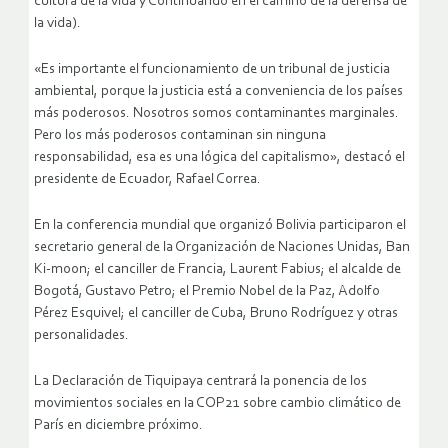
cultura de la vida y Continuando en el camino de la defensa de
la vida).
«Es importante el funcionamiento de un tribunal de justicia
ambiental, porque la justicia está a conveniencia de los países
más poderosos. Nosotros somos contaminantes marginales.
Pero los más poderosos contaminan sin ninguna
responsabilidad, esa es una lógica del capitalismo», destacó el
presidente de Ecuador, Rafael Correa.
En la conferencia mundial que organizó Bolivia participaron el
secretario general de la Organización de Naciones Unidas, Ban
Ki-moon; el canciller de Francia, Laurent Fabius; el alcalde de
Bogotá, Gustavo Petro; el Premio Nobel de la Paz, Adolfo
Pérez Esquivel; el canciller de Cuba, Bruno Rodríguez y otras
personalidades.
La Declaración de Tiquipaya centrará la ponencia de los
movimientos sociales en la COP21 sobre cambio climático de
París en diciembre próximo.