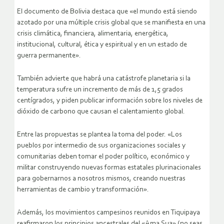
El documento de Bolivia destaca que «el mundo está siendo
azotado por una múltiple crisis global que se manifiesta en una
crisis climática, financiera, alimentaria, energética,
institucional, cultural, ética y espiritual y en un estado de
guerra permanente».
También advierte que habrá una catástrofe planetaria si la
temperatura sufre un incremento de más de 1,5 grados
centígrados, y piden publicar información sobre los niveles de
dióxido de carbono que causan el calentamiento global.
Entre las propuestas se plantea la toma del poder. «Los
pueblos por intermedio de sus organizaciones sociales y
comunitarias deben tomar el poder político, económico y
militar construyendo nuevas formas estatales plurinacionales
para gobernarnos a nosotros mismos, creando nuestras
herramientas de cambio y transformación».
Además, los movimientos campesinos reunidos en Tiquipaya
reafirmaron los principios ancestrales del «Ama Sua» (no seas