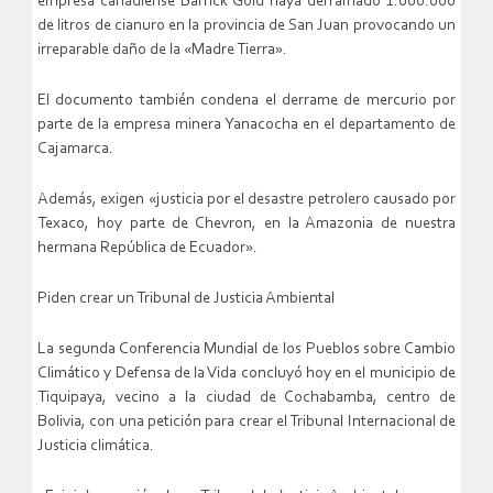
empresa canadiense Barrick Gold haya derramado 1.000.000
de litros de cianuro en la provincia de San Juan provocando un
irreparable daño de la «Madre Tierra».
El documento también condena el derrame de mercurio por
parte de la empresa minera Yanacocha en el departamento de
Cajamarca.
Además, exigen «justicia por el desastre petrolero causado por
Texaco, hoy parte de Chevron, en la Amazonia de nuestra
hermana República de Ecuador».
Piden crear un Tribunal de Justicia Ambiental
La segunda Conferencia Mundial de los Pueblos sobre Cambio
Climático y Defensa de la Vida concluyó hoy en el municipio de
Tiquipaya, vecino a la ciudad de Cochabamba, centro de
Bolivia, con una petición para crear el Tribunal Internacional de
Justicia climática.