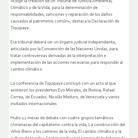
«Exigir la creación de un Tribunal de Justicia Ambiental,
Climático y de la Vida, para la determinación de
responsabilidades, sanciones y reparación de los daños
causados al patrimonio común», destaca la Declaración de
Tiquipaya.
Ese tribunal deberá ser un órgano judicial independiente,
articulado por la Convención de las Naciones Unidas, para
tratar controversias derivadas de la interpretación e
implementación de las acciones necesarias para responder al
cambio climático.
La conferencia de Tiquipaya concluyó con un acto al que
asistieron los presidentes Evo Morales, de Bolivia; Rafael
Correa, de Ecuador; Nicolás Maduro, de Venezuela y varios
invitados internacionales.
Hubo 12 mesas de debate con cuatro grupos temáticos
(Amenazas del capitalismo contra la vida; La construcción del
«Vivir Bien» y los caminos de la vida; El cambio climático y la