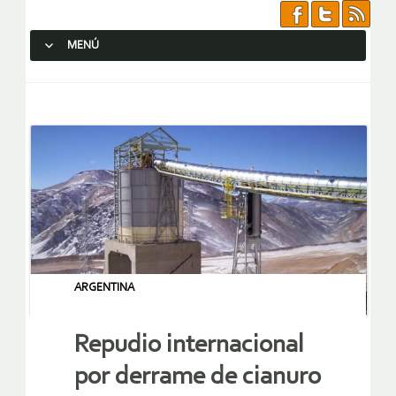
MENÚ
SALTAR AL CONTENIDO.
ARGENTINA
Repudio internacional
por derrame de cianuro