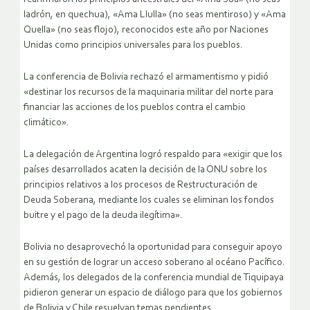
ladrón, en quechua), «Ama Llulla» (no seas mentiroso) y «Ama
Quella» (no seas flojo), reconocidos este año por Naciones
Unidas como principios universales para los pueblos.
La conferencia de Bolivia rechazó el armamentismo y pidió
«destinar los recursos de la maquinaria militar del norte para
financiar las acciones de los pueblos contra el cambio
climático».
La delegación de Argentina logró respaldo para «exigir que los
países desarrollados acaten la decisión de la ONU sobre los
principios relativos a los procesos de Restructuración de
Deuda Soberana, mediante los cuales se eliminan los fondos
buitre y el pago de la deuda ilegítima».
Bolivia no desaprovechó la oportunidad para conseguir apoyo
en su gestión de lograr un acceso soberano al océano Pacífico.
Además, los delegados de la conferencia mundial de Tiquipaya
pidieron generar un espacio de diálogo para que los gobiernos
de Bolivia y Chile resuelvan temas pendientes.