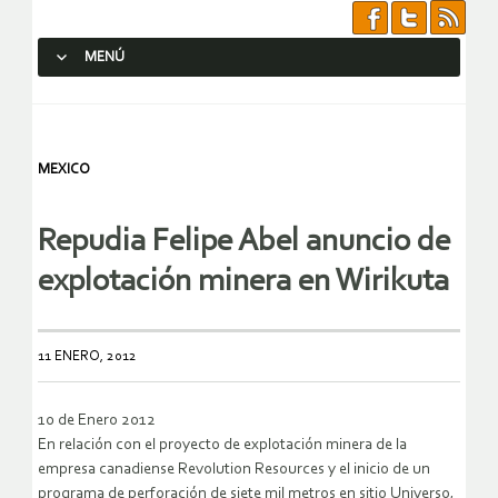
MENÚ
SALTAR AL CONTENIDO.
MEXICO
Repudia Felipe Abel anuncio de
explotación minera en Wirikuta
11 ENERO, 2012
10 de Enero 2012
En relación con el proyecto de explotación minera de la
empresa canadiense Revolution Resources y el inicio de un
programa de perforación de siete mil metros en sitio Universo,