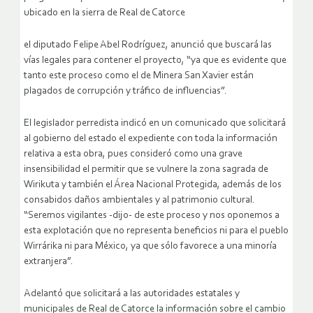
ubicado en la sierra de Real de Catorce
el diputado Felipe Abel Rodríguez, anunció que buscará las
vías legales para contener el proyecto, “ya que es evidente que
tanto este proceso como el de Minera San Xavier están
plagados de corrupción y tráfico de influencias”.
El legislador perredista indicó en un comunicado que solicitará
al gobierno del estado el expediente con toda la información
relativa a esta obra, pues consideró como una grave
insensibilidad el permitir que se vulnere la zona sagrada de
Wirikuta y también el Área Nacional Protegida, además de los
consabidos daños ambientales y al patrimonio cultural.
“Seremos vigilantes -dijo- de este proceso y nos oponemos a
esta explotación que no representa beneficios ni para el pueblo
Wirrárika ni para México, ya que sólo favorece a una minoría
extranjera”.
Adelantó que solicitará a las autoridades estatales y
municipales de Real de Catorce la información sobre el cambio