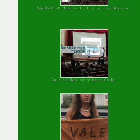
Wirakutas luchan contra la minería en México
Valle de Elqui sin minería. Chile