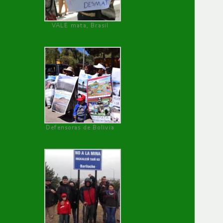
VALE mata, Brasil
Defensoras de Bolivia