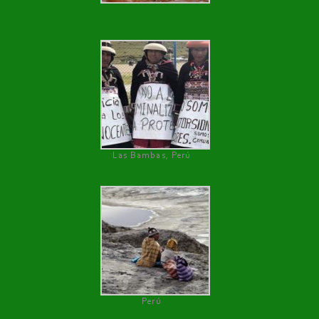
Las Bambas, Perú
Perú