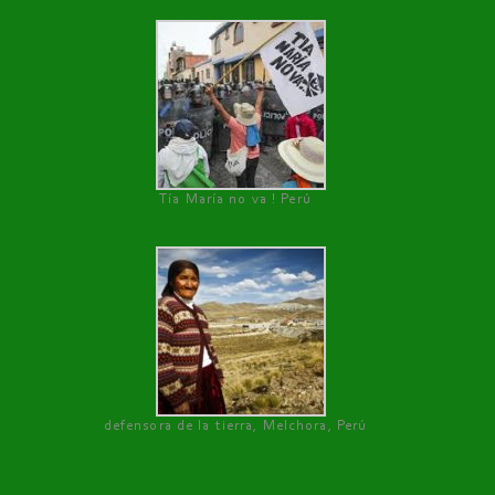
Tía María no va ! Perú
defensora de la tierra, Melchora, Perú