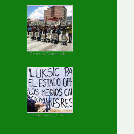
Orinoco, Venezuela
Caimanes, Chile