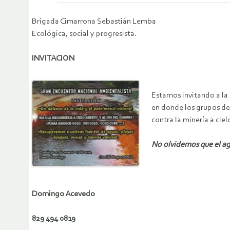
Brigada Cimarrona Sebastián Lemba
Ecológica, social y progresista.
INVITACION
Estamos invitando a la
en donde los grupos dem
contra la minería a ciel
No olvidemos que el ag
Domingo Acevedo
829 494 0819