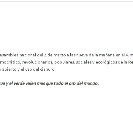
 asamblea nacional del 4 de marzo a las nueve de la mañana en el 
ocrático, revolucionarios, populares, sociales y ecológicos de la Re
o abierto y el uso del cianuro.
ua y el verde valen mas que todo el oro del mundo.