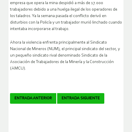
empresa que opera la mina despidió a más de 17.000
trabajadores debido a una huelga ilegal de los operadores de
los taladros. Ya la semana pasada el conflicto derivó en
disturbios con la Policía y un trabajador murió linchado cuando
intentaba incorporarse al trabajo.
Ahora la violencia enfrenta principalmente al Sindicato
Nacional de Mineros (NUM), el principal sindicato del sector, y
un pequeño sindicato rival denominado Sindicato de la
Asociación de Trabajadores de la Minería y la Construcción
(AMCU).
Navegador
ENTRADA ANTERIOR
ENTRADA SIGUIENTE
de
artículos