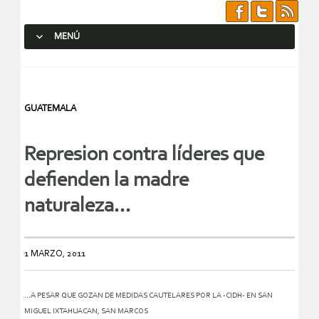
MENÚ
SALTAR AL CONTENIDO.
GUATEMALA
Represion contra líderes que
defienden la madre
naturaleza…
1 MARZO, 2011
…A PESAR QUE GOZAN DE MEDIDAS CAUTELARES POR LA -CIDH- EN SAN
MIGUEL IXTAHUACAN, SAN MARCOS