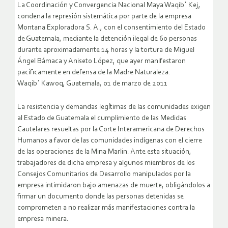
La Coordinación y Convergencia Nacional Maya Waqib´ Kej,
condena la represión sistemática por parte de la empresa
Montana Exploradora S. A., con el consentimiento del Estado
de Guatemala, mediante la detención ilegal de 60 personas
durante aproximadamente 14 horas y la tortura de Miguel
Ángel Bámaca y Aniseto López, que ayer manifestaron
pacíficamente en defensa de la Madre Naturaleza.
Waqib´ Kawoq, Guatemala, 01 de marzo de 2011
La resistencia y demandas legítimas de las comunidades exigen
al Estado de Guatemala el cumplimiento de las Medidas
Cautelares resueltas por la Corte Interamericana de Derechos
Humanos a favor de las comunidades indígenas con el cierre
de las operaciones de la Mina Marlin. Ante esta situación,
trabajadores de dicha empresa y algunos miembros de los
Consejos Comunitarios de Desarrollo manipulados por la
empresa intimidaron bajo amenazas de muerte, obligándolos a
firmar un documento donde las personas detenidas se
comprometen a no realizar más manifestaciones contra la
empresa minera.