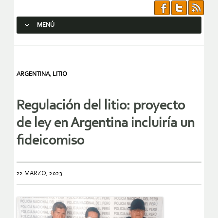
MENÚ
SALTAR AL CONTENIDO.
ARGENTINA
,
LITIO
Regulación del litio: proyecto
de ley en Argentina incluiría un
fideicomiso
22 MARZO, 2023