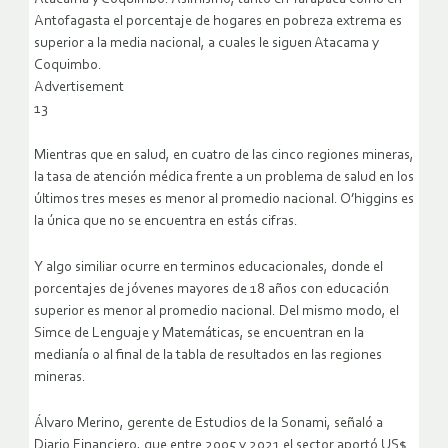
Antofagasta el porcentaje de hogares en pobreza extrema es
superior a la media nacional, a cuales le siguen Atacama y
Coquimbo.
Advertisement
13
Mientras que en salud, en cuatro de las cinco regiones mineras,
la tasa de atención médica frente a un problema de salud en los
últimos tres meses es menor al promedio nacional. O’higgins es
la única que no se encuentra en estás cifras.
Y algo similiar ocurre en terminos educacionales, donde el
porcentajes de jóvenes mayores de 18 años con educación
superior es menor al promedio nacional. Del mismo modo, el
Simce de Lenguaje y Matemáticas, se encuentran en la
medianía o al final de la tabla de resultados en las regiones
mineras.
Álvaro Merino, gerente de Estudios de la Sonami, señaló a
Diario Financiero, que entre 2005 y 2021 el sector aportó US$