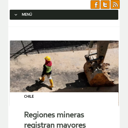
MENÚ
SALTAR AL CONTENIDO.
CHILE
Regiones mineras
registran mayores