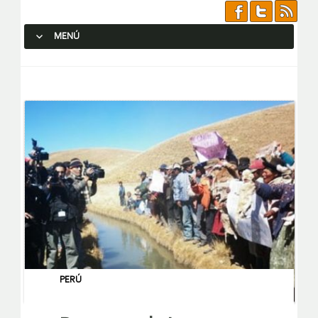
MENÚ
SALTAR AL CONTENIDO.
PERÚ