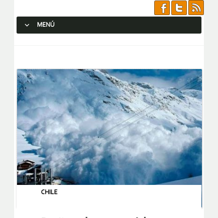
MENÚ
SALTAR AL CONTENIDO.
CHILE