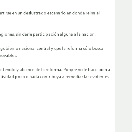
rtirse en un deslustrado escenario en donde reina el
giones, sin darle participación alguna a la nación.
 gobierno nacional central y que la reforma sólo busca
enovables.
tenido y alcance de la reforma. Porque no le hace bien a
matividad poco o nada contribuya a remediar las evidentes