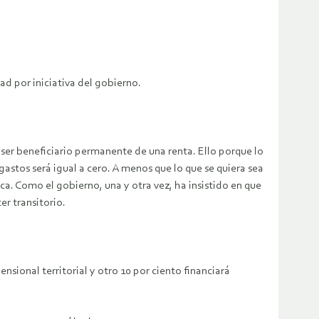
ad por iniciativa del gobierno.
ser beneficiario permanente de una renta. Ello porque lo
 gastos será igual a cero. A menos que lo que se quiera sea
a. Como el gobierno, una y otra vez, ha insistido en que
er transitorio.
sional territorial y otro 10 por ciento financiará