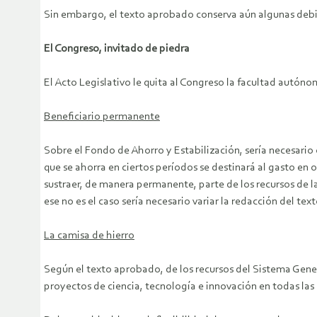
Sin embargo, el texto aprobado conserva aún algunas debi
El Congreso, invitado de piedra
El Acto Legislativo le quita al Congreso la facultad autónom
Beneficiario permanente
Sobre el Fondo de Ahorro y Estabilización, sería necesario
que se ahorra en ciertos períodos se destinará al gasto en ot
sustraer, de manera permanente, parte de los recursos de l
ese no es el caso sería necesario variar la redacción del te
La camisa de hierro
Según el texto aprobado, de los recursos del Sistema Genera
proyectos de ciencia, tecnología e innovación en todas las 