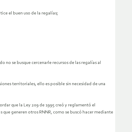
ice el buen uso de la regalías;
do no se busque cercenarle recursos de las regalías al
siones territoriales, ello es posible sin necesidad de una
ordar que la Ley 209 de 1995 creó y reglamentó el
alías que generen otros RNNR, como se buscó hacer mediante