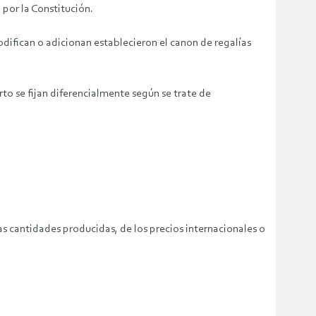
 por la Constitución.
modifican o adicionan establecieron el canon de regalías
rto se fijan diferencialmente según se trate de
as cantidades producidas, de los precios internacionales o