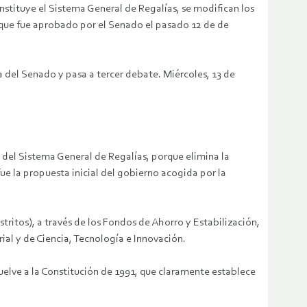
nstituye el Sistema General de Regalías, se modifican los
, que fue aprobado por el Senado el pasado 12 de de
 del Senado y pasa a tercer debate. Miércoles, 13 de
 del Sistema General de Regalías, porque elimina la
fue la propuesta inicial del gobierno acogida por la
tritos), a través de los Fondos de Ahorro y Estabilización,
al y de Ciencia, Tecnología e Innovación.
 vuelve a la Constitución de 1991, que claramente establece