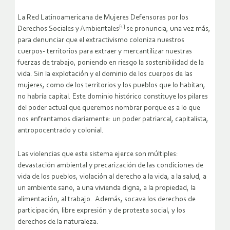
La Red Latinoamericana de Mujeres Defensoras por los
[1]
Derechos Sociales y Ambientales
se pronuncia, una vez más,
para denunciar que el extractivismo coloniza nuestros
cuerpos- territorios para extraer y mercantilizar nuestras
fuerzas de trabajo, poniendo en riesgo la sostenibilidad de la
vida. Sin la explotación y el dominio de los cuerpos de las
mujeres, como de los territorios y los pueblos que lo habitan,
no habría capital. Este dominio histórico constituye los pilares
del poder actual que queremos nombrar porque es a lo que
nos enfrentamos diariamente: un poder patriarcal, capitalista,
antropocentrado y colonial.
Las violencias que este sistema ejerce son múltiples:
devastación ambiental y precarización de las condiciones de
vida de los pueblos, violación al derecho a la vida, a la salud, a
un ambiente sano, a una vivienda digna, a la propiedad, la
alimentación, al trabajo. Además, socava los derechos de
participación, libre expresión y de protesta social, y los
derechos de la naturaleza.