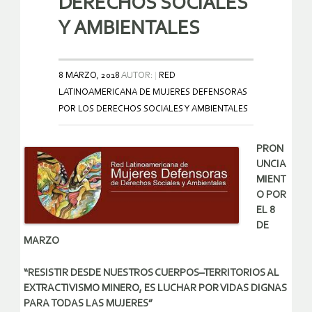
DERECHOS SOCIALES
Y AMBIENTALES
8 MARZO, 2018
AUTOR:
RED
LATINOAMERICANA DE MUJERES DEFENSORAS
POR LOS DERECHOS SOCIALES Y AMBIENTALES
PRON
UNCIA
MIENT
O POR
EL 8
DE
MARZO
“RESISTIR DESDE NUESTROS CUERPOS
–
TERRITORIOS AL
EXTRACTIVISMO MINERO, ES LUCHAR POR VIDAS DIGNAS
PARA TODAS LAS MUJERES”