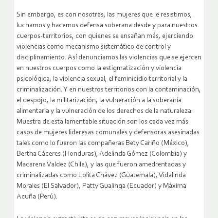
Sin embargo, es con nosotras, las mujeres que le resistimos,
luchamos y hacemos defensa soberana desde y para nuestros
cuerpos-territorios, con quienes se ensañan más, ejerciendo
violencias como mecanismo sistemático de control y
disciplinamiento. Así denunciamos las violencias que se ejercen
en nuestros cuerpos como la estigmatización y violencia
psicológica, la violencia sexual, el feminicidio territorial y la
criminalización. Y en nuestros territorios con la contaminación,
el despojo, la militarización, la vulneración a la soberanía
alimentaria y la vulneración de los derechos de la naturaleza.
Muestra de esta lamentable situación son los cada vez más
casos de mujeres lideresas comunales y defensoras asesinadas
tales como lo fueron las compañeras Bety Cariño (México),
Bertha Cáceres (Honduras), Adelinda Gómez (Colombia) y
Macarena Valdez (Chile), y las que fueron amedrentadas y
criminalizadas como Lolita Chávez (Guatemala), Vidalinda
Morales (El Salvador), Patty Gualinga (Ecuador) y Máxima
Acuña (Perú).