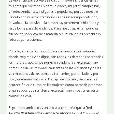
La violencia extractivista se da con mayor incidencia en las
mujeres que vivimos en comunidades, mujeres campesinas,
afrodescendientes, indígenas y populares, porque nuestro
vínculo con nuestros territorios es de un arraigo profundo,
basado en la convivencia armónica, pertenencia histórica y una
larga lucha para defenderlos. Para nosotras, el territorio es
fuente de sobrevivencia material y cultural de las presentes y
futuras generaciones.
Por ello, en esta fecha simbólica de movilización mundial
donde exigimos vida digna con todos los derechos para todas
las mujeres, queremos poner en evidencia al extractivismo
como una de las mayores causantes de las violencias y de las
vulneraciones de los cuerpos-territorios, por un lado, y por
otro, queremos valorar el trabajo de cuidado, resistencia y
protección que cumplen las mujeres como parte de procesos
organizados que resisten al extractivismo y sostienen otras
formas de vivir.
El pronunciamiento es un eco a la campaña que la Red:
REXISTIR #Tejiendo Cuerpos-Territorios
, la cual
“recoge el