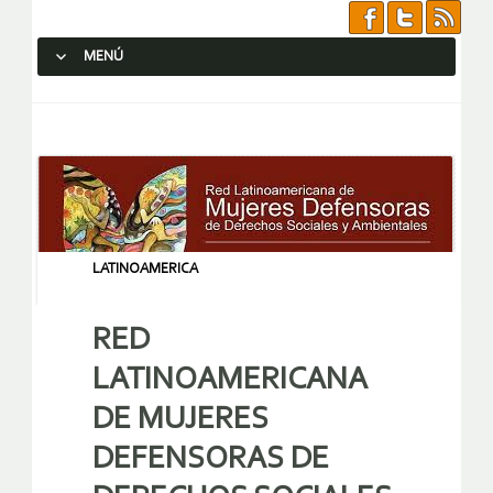
MENÚ
SALTAR AL CONTENIDO.
LATINOAMERICA
RED
LATINOAMERICANA
DE MUJERES
DEFENSORAS DE