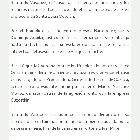
Bernardo Vásquez, defensor de los derechos humanos y los
recursos naturales, fue emboscado el 15 de marzo de 2o12 en
el crucero de Santa Lucía Ocotlán.
Por el homidicio se encuentran presos Bartolo Aguilar y
Domingo Aguilar, así como Albino Hernández; sin embargo
hasta la fecha no se ha esclarecido quien fue el autor
intelectual del asesinato, señaló Vásquez Sánchez.
Resaltó que la Coordinadora de los Pueblos Unidos del Valle de
Ocotlán considera insuficientes los avances y aunque el caso
es investigado por Procuraduría General de Justicia de Oaxaca,
acusó al ex presidente municipal, Alberto Mauro Sánchez
Muñoz de estar detrás de la agresión junto con la empresa
Cuzcatlán.
Bernardo Vásquez, fundador de la Copuco denunció en su
momento la contaminación al medio ambiente causada por la
empresa minera, filial de la canadiense fortuna Silver Mine.