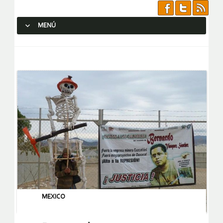
MENÚ
SALTAR AL CONTENIDO.
MEXICO