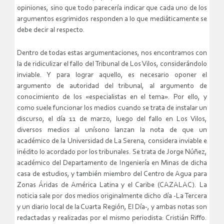
opiniones, sino que todo parecería indicar que cada uno de los
argumentos esgrimidos responden a lo que mediáticamente se
debe decir al respecto.
Dentro de todas estas argumentaciones, nos encontramos con
la de ridiculizar el fallo del Tribunal de Los Vilos, considerándolo
inviable. Y para lograr aquello, es necesario oponer el
argumento de autoridad del tribunal, al argumento de
conocimiento de los «especialistas en el tema». Por ello, y
como suele funcionar los medios cuando se trata de instalar un
discurso, el día 11 de marzo, luego del fallo en Los Vilos,
diversos medios al unísono lanzan la nota de que un
académico de la Universidad de La Serena, considera inviable e
inédito lo acordado por los tribunales. Se trata de Jorge Núñez,
académico del Departamento de Ingeniería en Minas de dicha
casa de estudios, y también miembro del Centro de Agua para
Zonas Áridas de América Latina y el Caribe (CAZALAC). La
noticia sale por dos medios originalmente dicho día -La Tercera
y un diario local de la Cuarta Región, El Día-, y ambas notas son
redactadas y realizadas por el mismo periodista: Cristián Riffo.