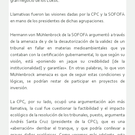
gran negocio de los Luksic.
Llamativas fueron las visiones dadas por la CPC y la SOFOFA
en mano de los presidentes de dichas agrupaciones.
Hermann von Mühlenbrock de la SOFOFA argumentó a través
de la amenaza de y de la desautorización de la validez de un
tribunal en fallar en materias medioambientales que ya
contaban con la certificación gubernamental, lo que según su
visión, está «poniendo en jaque su credibilidad [de la
institucionalidad] y garantías». En otras palabras, lo que von
Mühlenbrock amenaza es que de seguir estas condiciones y
lógicas, se podrían restar de participar en proyectos de
inversión.
La CPC, por su lado, ocupó una argumentación aún más
llamativa, la cual fue cuestionar la factibilidad y el impacto
ecológico de la resolución de los tribunales, puesto, argumenta
Andrés Santa Cruz (presidente de la CPC), que es una
«aberración» derribar el tranque, y que podría conllevar a