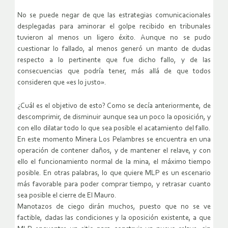
No se puede negar de que las estrategias comunicacionales
desplegadas para aminorar el golpe recibido en tribunales
tuvieron al menos un ligero éxito. Aunque no se pudo
cuestionar lo fallado, al menos generó un manto de dudas
respecto a lo pertinente que fue dicho fallo, y de las
consecuencias que podría tener, más allá de que todos
consideren que «es lo justo».
¿Cuál es el objetivo de esto? Como se decía anteriormente, de
descomprimir, de disminuir aunque sea un poco la oposición, y
con ello dilatar todo lo que sea posible el acatamiento del fallo.
En este momento Minera Los Pelambres se encuentra en una
operación de contener daños, y de mantener el relave, y con
ello el funcionamiento normal de la mina, el máximo tiempo
posible. En otras palabras, lo que quiere MLP es un escenario
más favorable para poder comprar tiempo, y retrasar cuanto
sea posible el cierre de El Mauro.
Manotazos de ciego dirán muchos, puesto que no se ve
factible, dadas las condiciones y la oposición existente, a que