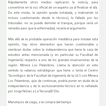
Rápidamente otros medios replicaron la noticia, para
convertirse en la voz oficial de un experto ya al finalizar el día.
De este modo, la opinión queda instalada, y matizando (e
incluso cuestionando desde lo técnico), lo fallado por los
tribunales: no se puede demoler el tranque, porque sería un
remedio peor que la enfermedad, rezaría el argumento.
Más allá de la probable operación mediática para instalar esta
opinión, hay otros elementos que hacen cuestionable y
siembran dudas sobre la independencia que tiene la casa de
estudios antes mencionada (y en particular su Facultad de
Ingeniería) respecto a uno de los grandes inversionistas de la
región: Minera Los Pelambres. Llama la atención en este
sentido la «alianza estratégica» que tiene o tenía el Centro
Tecnológico de la Facultad de Ingeniería de la ULS con Minera
Los Pelambres, que de continuar, podría poner en duda de la
independencia y de lo exclusivamente técnico en lo señalado
por Jorge Núnez a La Tercera/El Día.
Manotazos de ciego, o la compra del tiempo