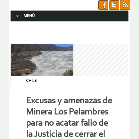
MENÚ
SALTAR AL CONTENIDO.
CHILE
Excusas y amenazas de
Minera Los Pelambres
para no acatar fallo de
la Justicia de cerrar el