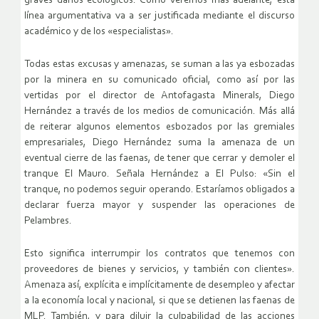
graves daños ecológicos. Como veremos más adelante, esta
línea argumentativa va a ser justificada mediante el discurso
académico y de los «especialistas».
Todas estas excusas y amenazas, se suman a las ya esbozadas
por la minera en su comunicado oficial, como así por las
vertidas por el director de Antofagasta Minerals, Diego
Hernández a través de los medios de comunicación. Más allá
de reiterar algunos elementos esbozados por las gremiales
empresariales, Diego Hernández suma la amenaza de un
eventual cierre de las faenas, de tener que cerrar y demoler el
tranque El Mauro. Señala Hernández a El Pulso: «Sin el
tranque, no podemos seguir operando. Estaríamos obligados a
declarar fuerza mayor y suspender las operaciones de
Pelambres.
Esto significa interrumpir los contratos que tenemos con
proveedores de bienes y servicios, y también con clientes».
Amenaza así, explícita e implícitamente de desempleo y afectar
a la economía local y nacional, si que se detienen las faenas de
MLP. También, y para diluir la culpabilidad de las acciones