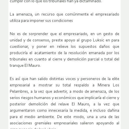
cumplir con lo que los tribunales han ya dictaminado.
La amenaza, un recurso que comúnmente el empresariado
utiliza para imponer sus condiciones
No es de sorprender que el empresariado, en un gesto de
unidad y de consenso, preste apoyo al grupo Luksic en para
cuestionar, y poner en relieve los supuestos daños que
produciría el acatamiento de la resolución emanada por los
tribunales en cuanto al cierre y demolición parcial o total del
tranque El Mauro.
Es así que han salido distintas voces y personeros de la elite
empresarial a mostrar su total respaldo a Minera Los
Pelambres, a la vez que advertir, a modo de amenaza, de los
serios riesgos humanos y económicos que implicaría el cierre y
posterior demolición del relave El Mauro, a la vez que
argumentaron como innecesaria la medida, e incluso dañina
para el medio ambiente. De este modo, una a una de las
asociaciones gremiales empresariales salieron apoyando al