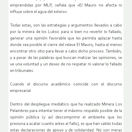
emprendidas por MLP, señala que «El Mauro no afecta ni
influye sobre el agua del estero».
Todas estas, son las estrategias y argumentos llevados a cabo
por la minera de los Luksic para si bien no revertir lo fallado,
generar una opinión favorable que les permita aplazar hasta
donde sea posible el cierre del relave El Mauro, hasta al menos
encontrar otro sitio para llevar a cabo dicho proceso. También,
y a pesar de las palabras que buscan matizar las opiniones, se
ve una voluntad y un deseo de no respetar ni valorar lo fallado
en tribunales.
Cuando el discurso académico coincide con el discurso
empresarial
Dentro del despliegue mediático que ha realizado Minera Los
Pelambres para intentar tener el máximo respaldo posible de la
opinión pública (y así descomprimir el ambiente que los
presiona a acatar cuanto antes el fallo), es que han salido todas
estas declaraciones de apoyo y de solidaridad. No son meras