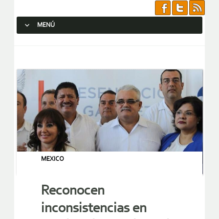
MENÚ
SALTAR AL CONTENIDO.
MEXICO
Reconocen
inconsistencias en