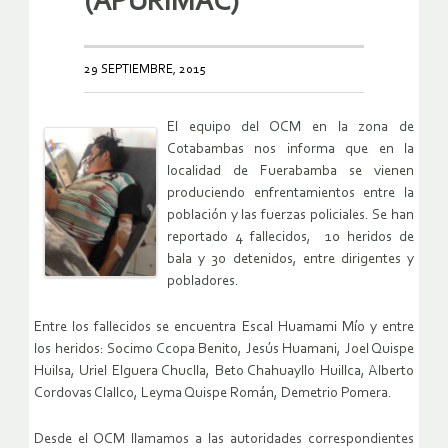
(APURÍMAC)
29 SEPTIEMBRE, 2015
El equipo del OCM en la zona de
Cotabambas nos informa que en la
localidad de Fuerabamba se vienen
produciendo enfrentamientos entre la
población y las fuerzas policiales. Se han
reportado 4 fallecidos, 10 heridos de
bala y 30 detenidos, entre dirigentes y
pobladores.
Entre los fallecidos se encuentra Escal Huamami Mío y entre
los heridos: Socimo Ccopa Benito, Jesús Huamani, Joel Quispe
Huilsa, Uriel Elguera Chuclla, Beto Chahuayllo Huillca, Alberto
Cordovas Clallco, Leyma Quispe Román, Demetrio Pomera.
Desde el OCM llamamos a las autoridades correspondientes