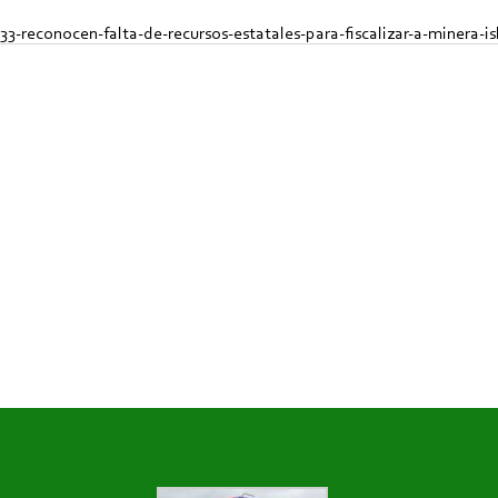
3-reconocen-falta-de-recursos-estatales-para-fiscalizar-a-minera-is