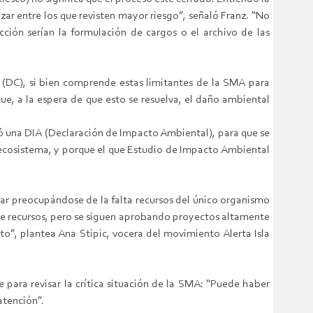
izar entre los que revisten mayor riesgo”, señaló Franz. “No
ción serían la formulación de cargos o el archivo de las
o (DC), si bien comprende estas limitantes de la SMA para
ue, a la espera de que esto se resuelva, el daño ambiental
ó una DIA (Declaración de Impacto Ambiental), para que se
l ecosistema, y porque el que Estudio de Impacto Ambiental
ar preocupándose de la falta recursos del único organismo
 de recursos, pero se siguen aprobando proyectos altamente
o”, plantea Ana Stipic, vocera del movimiento Alerta Isla
para revisar la crítica situación de la SMA: “Puede haber
atención”.