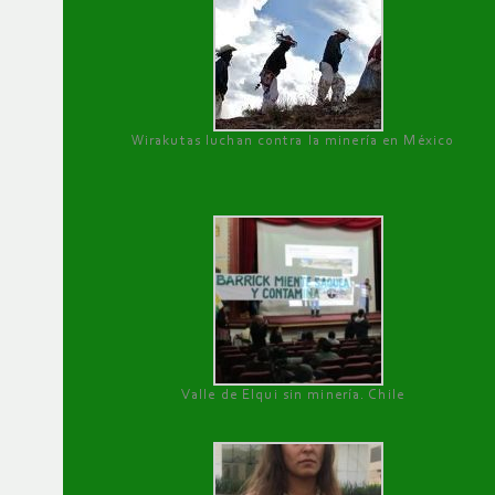
Wirakutas luchan contra la minería en México
Valle de Elqui sin minería. Chile