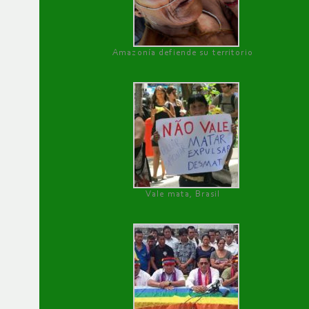
Amazonía defiende su territorio
Vale mata, Brasil