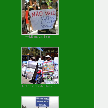
VALE mata, Brasil
Defensoras de Bolivia