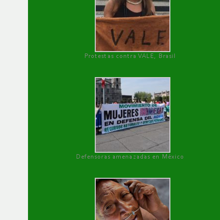
Protestas contra VALE, Brasil
Defensoras amenazadas en México