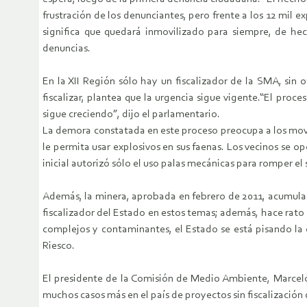
frustración de los denunciantes, pero frente a los 12 mil e
significa que quedará inmovilizado para siempre, de hec
denuncias.
En la XII Región sólo hay un fiscalizador de la SMA, sin
fiscalizar, plantea que la urgencia sigue vigente.“El pro
sigue creciendo”, dijo el parlamentario.
La demora constatada en este proceso preocupa a los movi
le permita usar explosivos en sus faenas. Los vecinos se 
inicial autorizó sólo el uso palas mecánicas para romper el 
Además, la minera, aprobada en febrero de 2011, acumula 
fiscalizador del Estado en estos temas; además, hace rato
complejos y contaminantes, el Estado se está pisando la 
Riesco.
El presidente de la Comisión de Medio Ambiente, Marcelo 
muchos casos más en el país de proyectos sin fiscalización