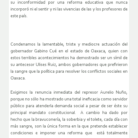
su inconformidad por una reforma educativa que nunca
incorporó ni el sentir y ni las vivencias de las y los profesores de
este país.
Condenamos la lamentable, triste y mediocre actuación del
gobernador Gabino Cué en el estado de Oaxaca, quien con
estos terribles acontecimientos ha demostrado ser un símil de
su antecesor Ulises Ruiz, ambos gobernadores que prefirieron
la sangre que la política para resolver los conflictos sociales en
Oaxaca.
Exigimos la renuncia inmediata del represor Aurelio Nuño,
porque no sólo ha mostrado una total ineficacia como servidor
público para atenderla demanda social a pesar de ser éste su
principal mandato constitucional. A cambio ha dado por
hecho que la bravuconería, la soberbia y el tolete, cada día con
más sangre, son la única forma en la que pretende establecer
condiciones e imponer una reforma que está totalmente