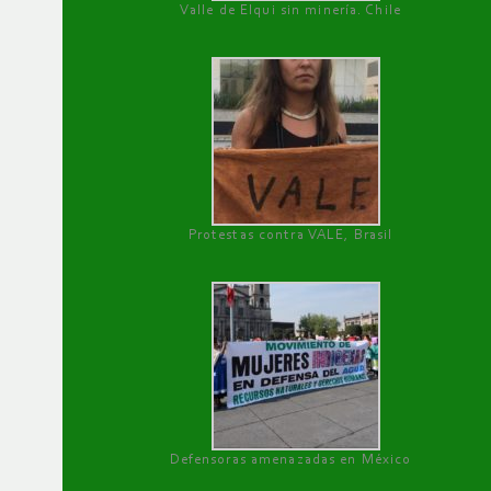
Valle de Elqui sin minería. Chile
Protestas contra VALE, Brasil
Defensoras amenazadas en México