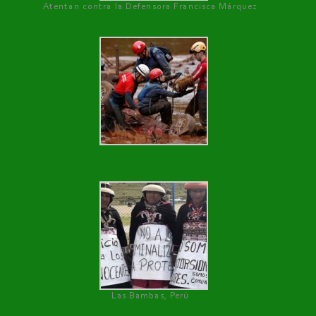
Atentan contra la Defensora Francisca Márquez
Las Bambas, Perú