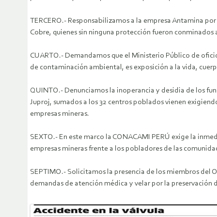
TERCERO.- Responsabilizamos a la empresa Antamina por la
Cobre, quienes sin ninguna protección fueron conminados a 
CUARTO.- Demandamos que el Ministerio Público de oficio
de contaminación ambiental, es exposición a la vida, cuerp
QUINTO.- Denunciamos la inoperancia y desidia de los func
Juproj, sumados a los 32 centros poblados vienen exigiend
empresas mineras.
SEXTO.- En este marco la CONACAMI PERÚ exige la inmedi
empresas mineras frente a los pobladores de las comunidade
SEPTIMO.- Solicitamos la presencia de los miembros del O
demandas de atención médica y velar por la preservación d