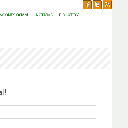
CACIONES OCMAL
NOTICIAS
BIBLIOTECA
l!