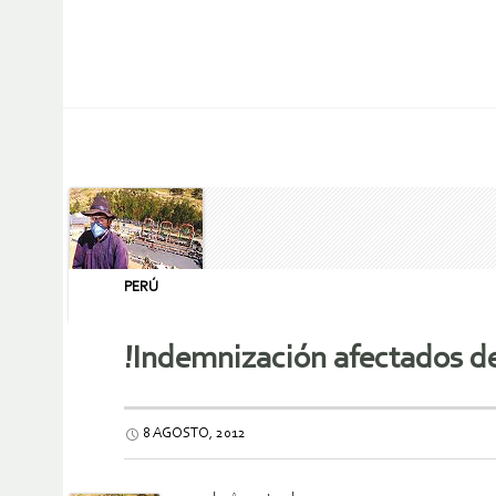
PERÚ
!Indemnización afectados d
8 AGOSTO, 2012