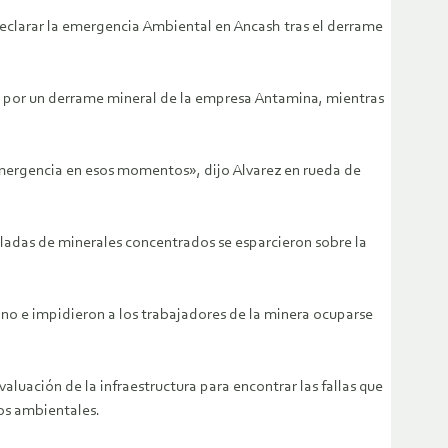
eclarar la emergencia Ambiental en Ancash tras el derrame
s por un derrame mineral de la empresa Antamina, mientras
emergencia en esos momentos», dijo Alvarez en rueda de
ladas de minerales concentrados se esparcieron sobre la
no e impidieron a los trabajadores de la minera ocuparse
luación de la infraestructura para encontrar las fallas que
os ambientales.