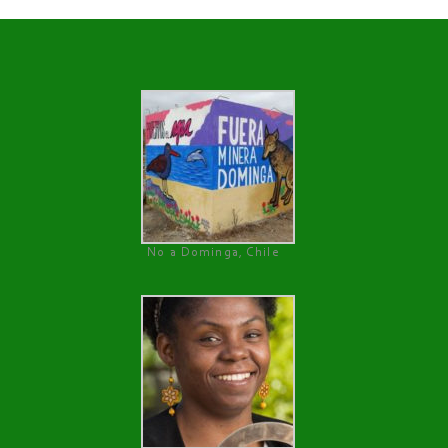
No a Dominga, Chile