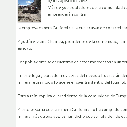
07 de Agosto de 2012
Más de 500 pobladores de la comunidad cam
emprenderán contra
la empresa minera California a la que acusan de contamina
Agustín Viviano Champa, presidente de la comunidad, lamen
es suyo.
Los pobladores se encuentran en estos momentos en un terre
En este lugar, ubicado muy cerca del nevado Huascarán de
minera retirar todo lo que se encuentra dentro del lugar u
Esto a raíz, explica el presidente de la comunidad de Tumpa
A esto se suma que la minera California no ha cumplido co
minera más de una vez les han dicho que se «olviden de es