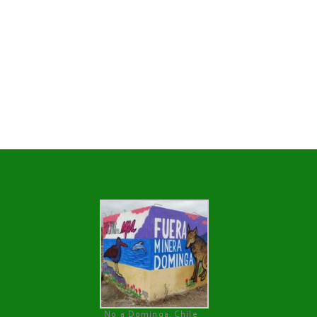
No a Dominga, Chile