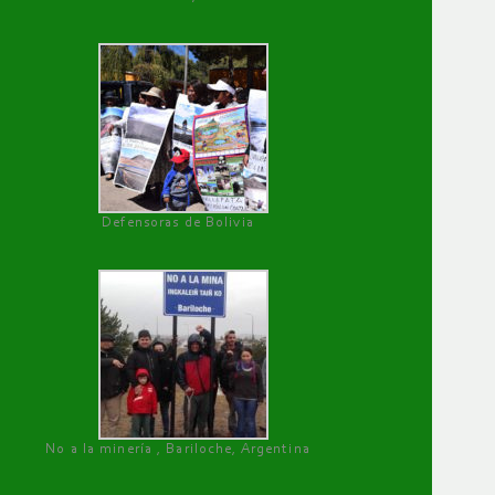
Defensoras de Bolivia
No a la minería , Bariloche, Argentina