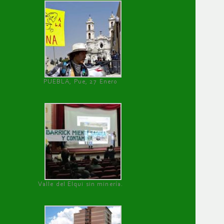
PUEBLA, Pue, 27 Enero
Valle del Elqui sin minería.