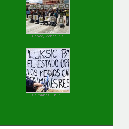
Orinoco, Venezuela
Caimanes, Chile