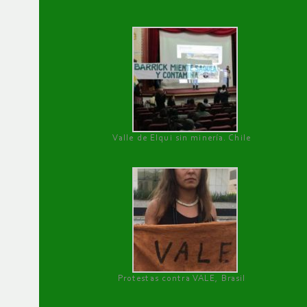
Valle de Elqui sin minería. Chile
Protestas contra VALE, Brasil