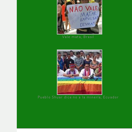
Vale mata, Brasil
Pueblo Shuar dice no a la minería, Ecuador