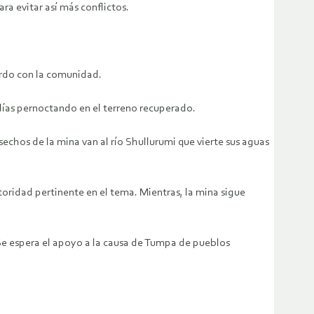
ra evitar así más conflictos.
erdo con la comunidad.
 días pernoctando en el terreno recuperado.
echos de la mina van al río Shullurumi que vierte sus aguas
oridad pertinente en el tema. Mientras, la mina sigue
 Se espera el apoyo a la causa de Tumpa de pueblos