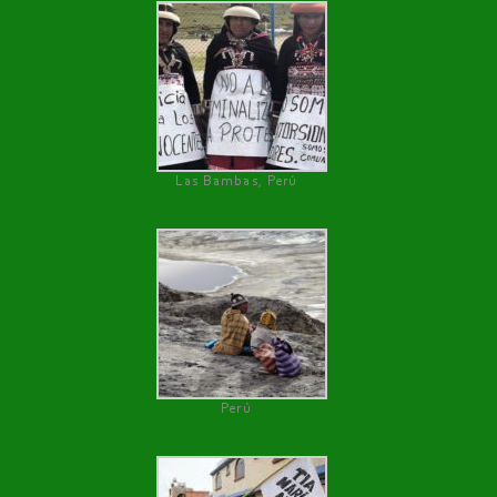
Las Bambas, Perú
Perú