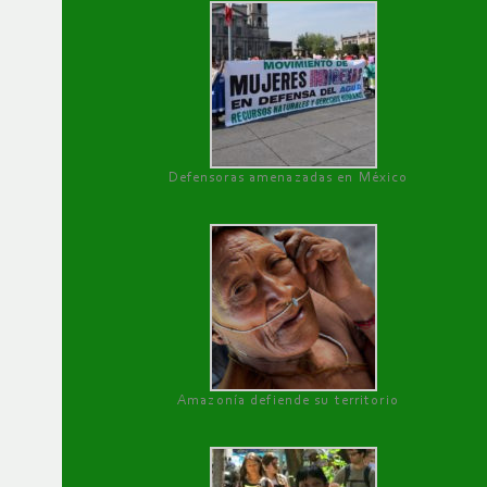
Defensoras amenazadas en México
Amazonía defiende su territorio