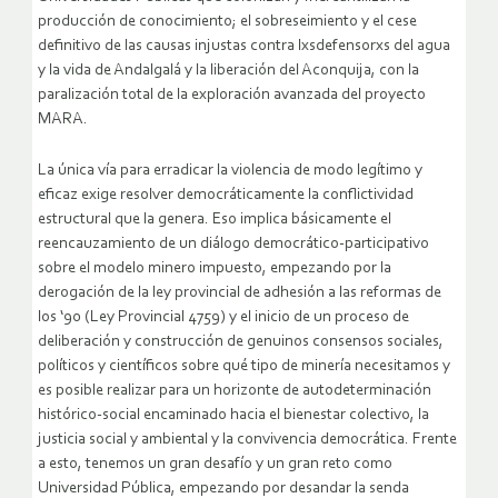
producción de conocimiento; el sobreseimiento y el cese
definitivo de las causas injustas contra lxsdefensorxs del agua
y la vida de Andalgalá y la liberación del Aconquija, con la
paralización total de la exploración avanzada del proyecto
MARA.
La única vía para erradicar la violencia de modo legítimo y
eficaz exige resolver democráticamente la conflictividad
estructural que la genera. Eso implica básicamente el
reencauzamiento de un diálogo democrático-participativo
sobre el modelo minero impuesto, empezando por la
derogación de la ley provincial de adhesión a las reformas de
los ‘90 (Ley Provincial 4759) y el inicio de un proceso de
deliberación y construcción de genuinos consensos sociales,
políticos y científicos sobre qué tipo de minería necesitamos y
es posible realizar para un horizonte de autodeterminación
histórico-social encaminado hacia el bienestar colectivo, la
justicia social y ambiental y la convivencia democrática. Frente
a esto, tenemos un gran desafío y un gran reto como
Universidad Pública, empezando por desandar la senda