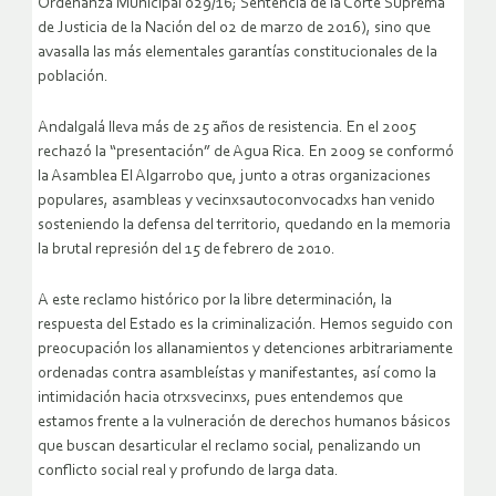
Ordenanza Municipal 029/16; Sentencia de la Corte Suprema
de Justicia de la Nación del 02 de marzo de 2016), sino que
avasalla las más elementales garantías constitucionales de la
población.
Andalgalá lleva más de 25 años de resistencia. En el 2005
rechazó la “presentación” de Agua Rica. En 2009 se conformó
la Asamblea El Algarrobo que, junto a otras organizaciones
populares, asambleas y vecinxsautoconvocadxs han venido
sosteniendo la defensa del territorio, quedando en la memoria
la brutal represión del 15 de febrero de 2010.
A este reclamo histórico por la libre determinación, la
respuesta del Estado es la criminalización. Hemos seguido con
preocupación los allanamientos y detenciones arbitrariamente
ordenadas contra asambleístas y manifestantes, así como la
intimidación hacia otrxsvecinxs, pues entendemos que
estamos frente a la vulneración de derechos humanos básicos
que buscan desarticular el reclamo social, penalizando un
conflicto social real y profundo de larga data.