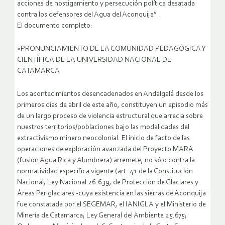
acciones de hostigamiento y persecución política desatada
contra los defensores del Agua del Aconquija”.
El documento completo:
«PRONUNCIAMIENTO DE LA COMUNIDAD PEDAGÓGICA Y
CIENTÍFICA DE LA UNIVERSIDAD NACIONAL DE
CATAMARCA
Los acontecimientos desencadenados en Andalgalá desde los
primeros días de abril de este año, constituyen un episodio más
de un largo proceso de violencia estructural que arrecia sobre
nuestros territorios/poblaciones bajo las modalidades del
extractivismo minero neocolonial. El inicio de facto de las
operaciones de exploración avanzada del Proyecto MARA
(fusión Agua Rica y Alumbrera) arremete, no sólo contra la
normatividad específica vigente (art. 41 de la Constitución
Nacional; Ley Nacional 26.639, de Protección de Glaciares y
Áreas Periglaciares -cuya existencia en las sierras de Aconquija
fue constatada por el SEGEMAR, el IANIGLA y el Ministerio de
Minería de Catamarca; Ley General del Ambiente 25.675;