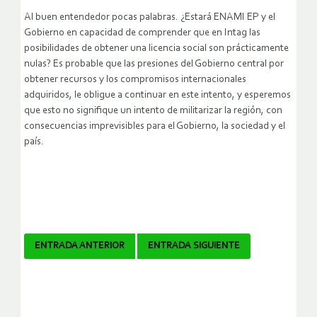
Al buen entendedor pocas palabras. ¿Estará ENAMI EP y el
Gobierno en capacidad de comprender que en Intag las
posibilidades de obtener una licencia social son prácticamente
nulas? Es probable que las presiones del Gobierno central por
obtener recursos y los compromisos internacionales
adquiridos, le obligue a continuar en este intento, y esperemos
que esto no signifique un intento de militarizar la región, con
consecuencias imprevisibles para el Gobierno, la sociedad y el
país.
Navegador
ENTRADA ANTERIOR
ENTRADA SIGUIENTE
de
artículos