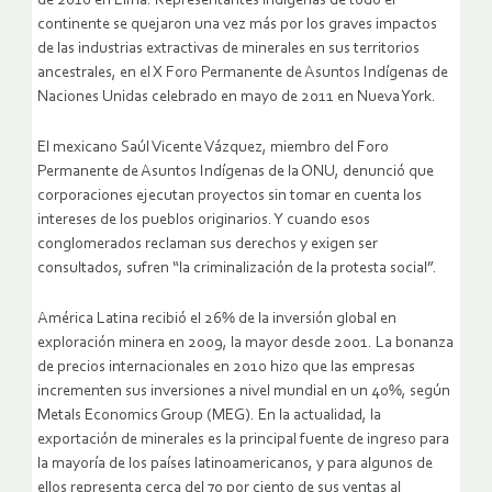
de 2010 en Lima. Representantes indígenas de todo el
continente se quejaron una vez más por los graves impactos
de las industrias extractivas de minerales en sus territorios
ancestrales, en el X Foro Permanente de Asuntos Indígenas de
Naciones Unidas celebrado en mayo de 2011 en Nueva York.
El mexicano Saúl Vicente Vázquez, miembro del Foro
Permanente de Asuntos Indígenas de la ONU, denunció que
corporaciones ejecutan proyectos sin tomar en cuenta los
intereses de los pueblos originarios. Y cuando esos
conglomerados reclaman sus derechos y exigen ser
consultados, sufren “la criminalización de la protesta social”.
América Latina recibió el 26% de la inversión global en
exploración minera en 2009, la mayor desde 2001. La bonanza
de precios internacionales en 2010 hizo que las empresas
incrementen sus inversiones a nivel mundial en un 40%, según
Metals Economics Group (MEG). En la actualidad, la
exportación de minerales es la principal fuente de ingreso para
la mayoría de los países latinoamericanos, y para algunos de
ellos representa cerca del 70 por ciento de sus ventas al