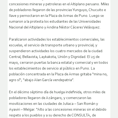
concesiones mineras y petroleras en el Altiplano peruano. Miles
de pobladores llegaron de las provincias Yunguyo, Chucuito e
Ilave y pernoctaron en la Plaza de Armas de Puno. Luego se
sumaron a la protesta los estudiantes de las Universidades
Nacional del Altiplano y Andina Néstor Cáceres Velásquez.
Paralizaron actividades los establecimientos comerciales, las
escuelas, el servicio de transporte urbano y provincial; y
suspendieron actividades los cuatro mercados de la ciudad:
Central, Bellavista, Laykakota, Unión y Dignidad. El 25 de
mayo, cerraron puertas la banca estatal y comercial y en todos
los establecimientos de servicio al público en Puno. La
población concentrada en la Plaza de Armas gritaba “mina no,
agro sí”; “abajo Alan García vendepatria”.
En el décimo séptimo día de huelga indefinida, otros miles de
pobladores llegaron de Azángaro, y comenzaron las
movilizaciones en las ciudades de Juliaca – San Román y
Ayaviri – Melgar. “Alto a las concesiones mineras sin el debido
respeto a los pueblos y a su derecho de CONSULTA, de