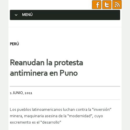
MENÚ
SALTAR AL CONTENIDO.
PERÚ
Reanudan la protesta
antiminera en Puno
1 JUNIO, 2011
Los pueblos latinoamericanos luchan contra la “inversión”
minera, maquinaria asesina de la “modernidad”, cuyo
excremento es el “desarrollo”