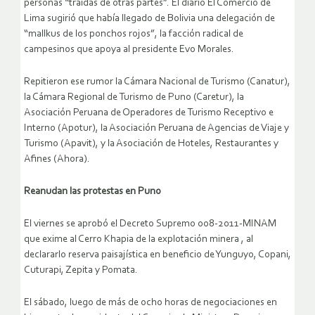
personas “traídas de otras partes”. El diario El Comercio de
Lima sugirió que había llegado de Bolivia una delegación de
“mallkus de los ponchos rojos”, la facción radical de
campesinos que apoya al presidente Evo Morales.
Repitieron ese rumor la Cámara Nacional de Turismo (Canatur),
la Cámara Regional de Turismo de Puno (Caretur), la
Asociación Peruana de Operadores de Turismo Receptivo e
Interno (Apotur), la Asociación Peruana de Agencias de Viaje y
Turismo (Apavit), y la Asociación de Hoteles, Restaurantes y
Afines (Ahora).
Reanudan las protestas en Puno
El viernes se aprobó el Decreto Supremo 008-2011-MINAM
que exime al Cerro Khapia de la explotación minera , al
declararlo reserva paisajística en beneficio de Yunguyo, Copani,
Cuturapi, Zepita y Pomata.
El sábado, luego de más de ocho horas de negociaciones en