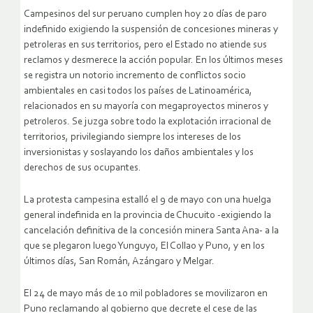
Campesinos del sur peruano cumplen hoy 20 días de paro
indefinido exigiendo la suspensión de concesiones mineras y
petroleras en sus territorios, pero el Estado no atiende sus
reclamos y desmerece la acción popular. En los últimos meses
se registra un notorio incremento de conflictos socio
ambientales en casi todos los países de Latinoamérica,
relacionados en su mayoría con megaproyectos mineros y
petroleros. Se juzga sobre todo la explotación irracional de
territorios, privilegiando siempre los intereses de los
inversionistas y soslayando los daños ambientales y los
derechos de sus ocupantes.
La protesta campesina estalló el 9 de mayo con una huelga
general indefinida en la provincia de Chucuito -exigiendo la
cancelación definitiva de la concesión minera Santa Ana- a la
que se plegaron luego Yunguyo, El Collao y Puno, y en los
últimos días, San Román, Azángaro y Melgar.
El 24 de mayo más de 10 mil pobladores se movilizaron en
Puno reclamando al gobierno que decrete el cese de las