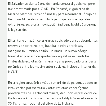
El Salvador se planteó una demanda contra el gobierno, pero
fue desestimada por el CIADI. En Panamá, el gobierno de
Ricardo Martinelli refrendó una ley para reformar el Código de
Recursos Minerales y permitir la participación de capitales
extranjeros, pero una movilización indígena le obligó a derogar
la legislación.
El territorio amazónico es el más codiciado por sus abundantes
reservas de petróleo, oro, bauxita, piedras preciosas,
manganeso, uranio y coltán. En Brasil, un nuevo código
forestal en proceso de aprobación legislativa extiende los
límites de la explotación minera, y ya ha provocado una fuerte
polémica entre los movimientos sociales, incluso al interior de
la CUT.
En la región amazónica más de un millón de personas padecen
intoxicación por mercurio y otros residuos cancerígenos
provenientes de la actividad minera, denunció el presidente del
Parlamento Amazónico Internacional Eddy Gómez Abreu en la
XX Feria Internacional del Libro de La Habana.