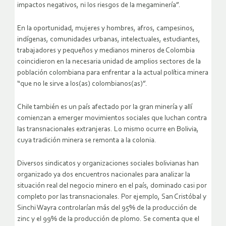
impactos negativos, ni los riesgos de la megaminería”.
En la oportunidad, mujeres y hombres, afros, campesinos,
indígenas, comunidades urbanas, intelectuales, estudiantes,
trabajadores y pequeños y medianos mineros de Colombia
coincidieron en la necesaria unidad de amplios sectores de la
población colombiana para enfrentar a la actual política minera
“que no le sirve a los(as) colombianos(as)”.
Chile también es un país afectado por la gran minería y allí
comienzan a emerger movimientos sociales que luchan contra
las transnacionales extranjeras. Lo mismo ocurre en Bolivia,
cuya tradición minera se remonta a la colonia.
Diversos sindicatos y organizaciones sociales bolivianas han
organizado ya dos encuentros nacionales para analizar la
situación real del negocio minero en el país, dominado casi por
completo por las transnacionales. Por ejemplo, San Cristóbal y
Sinchi Wayra controlarían más del 95% de la producción de
zinc y el 99% de la producción de plomo. Se comenta que el