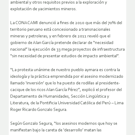
ambiental y otros requisitos previos a la exploración y
explotación de yacimientos mineros.
La CONACAMI denunció a fines de 2010 que más del 70% del
territorio peruano está concesionado a transnacionales
mineras y petroleras; y en febrero de 2011 reveló que el
gobierno de Alan García pretende declarar de “necesidad
nacional” la ejecución de 33 mega proyectos de infraestructura
“sin necesidad de presentar estudios de impacto ambiental”.
“La protesta unánime de nuestro pueblo aymara es contra la
ideología y la práctica emprendida por el asesino modernizado
llamado ‘inversión’ que lo ha puesto de rodillas al presidente-
cacique de los ricos Alan García Pérez”, explicó el profesor del
Departamento de Humanidades, Sección Lingüística y
Literatura, de la Pontificia Universidad Católica del Perú – Lima
Roger Ricardo Gonzalo Segura.
Según Gonzalo Segura, “los asesinos modernos que hoy se
manifiestan bajo la careta de ‘desarrollo’ matan las