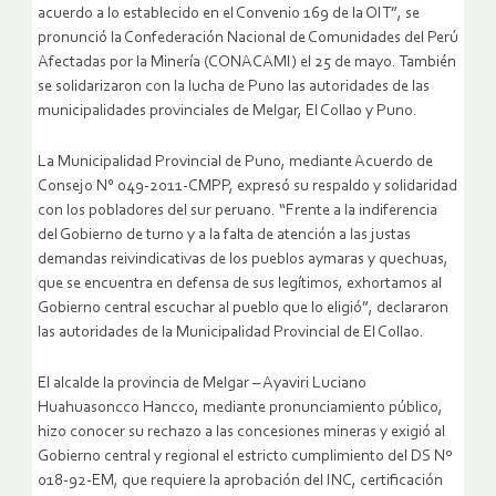
acuerdo a lo establecido en el Convenio 169 de la OIT”, se
pronunció la Confederación Nacional de Comunidades del Perú
Afectadas por la Minería (CONACAMI) el 25 de mayo. También
se solidarizaron con la lucha de Puno las autoridades de las
municipalidades provinciales de Melgar, El Collao y Puno.
La Municipalidad Provincial de Puno, mediante Acuerdo de
Consejo N° 049-2011-CMPP, expresó su respaldo y solidaridad
con los pobladores del sur peruano. “Frente a la indiferencia
del Gobierno de turno y a la falta de atención a las justas
demandas reivindicativas de los pueblos aymaras y quechuas,
que se encuentra en defensa de sus legítimos, exhortamos al
Gobierno central escuchar al pueblo que lo eligió”, declararon
las autoridades de la Municipalidad Provincial de El Collao.
El alcalde la provincia de Melgar – Ayaviri Luciano
Huahuasoncco Hancco, mediante pronunciamiento público,
hizo conocer su rechazo a las concesiones mineras y exigió al
Gobierno central y regional el estricto cumplimiento del DS Nº
018-92-EM, que requiere la aprobación del INC, certificación