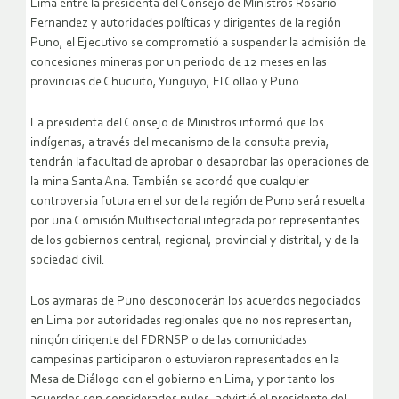
Lima entre la presidenta del Consejo de Ministros Rosario
Fernandez y autoridades políticas y dirigentes de la región
Puno, el Ejecutivo se comprometió a suspender la admisión de
concesiones mineras por un periodo de 12 meses en las
provincias de Chucuito, Yunguyo, El Collao y Puno.
La presidenta del Consejo de Ministros informó que los
indígenas, a través del mecanismo de la consulta previa,
tendrán la facultad de aprobar o desaprobar las operaciones de
la mina Santa Ana. También se acordó que cualquier
controversia futura en el sur de la región de Puno será resuelta
por una Comisión Multisectorial integrada por representantes
de los gobiernos central, regional, provincial y distrital, y de la
sociedad civil.
Los aymaras de Puno desconocerán los acuerdos negociados
en Lima por autoridades regionales que no nos representan,
ningún dirigente del FDRNSP o de las comunidades
campesinas participaron o estuvieron representados en la
Mesa de Diálogo con el gobierno en Lima, y por tanto los