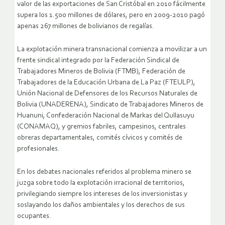
valor de las exportaciones de San Cristóbal en 2010 fácilmente
supera los 1.500 millones de dólares, pero en 2009-2010 pagó
apenas 267 millones de bolivianos de regalías.
La explotación minera transnacional comienza a movilizar a un
frente sindical integrado por la Federación Sindical de
Trabajadores Mineros de Bolivia (FTMB), Federación de
Trabajadores de la Educación Urbana de La Paz (FTEULP),
Unión Nacional de Defensores de los Recursos Naturales de
Bolivia (UNADERENA), Sindicato de Trabajadores Mineros de
Huanuni, Confederación Nacional de Markas del Qullasuyu
(CONAMAQ), y gremios fabriles, campesinos, centrales
obreras departamentales, comités cívicos y comités de
profesionales.
En los debates nacionales referidos al problema minero se
juzga sobre todo la explotación irracional de territorios,
privilegiando siempre los intereses de los inversionistas y
soslayando los daños ambientales y los derechos de sus
ocupantes.