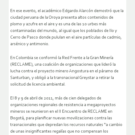
En ese evento, el académico Edgardo Alarcón demostró que la
ciudad peruana de la Oroya presenta altos contenidos de
plomo y azufre en el aire y es una de las 10 urbes más
contaminadas del mundo, al igual que los poblados de Ilo y
Cerro de Pasco donde pululan en el aire partículas de cadmio,
arsénico y antimonio.
En Colombia se conformó la Red Frente a la Gran Minería
(RECLAME), una coalición de organizaciones que lideró la
lucha contra el proyecto minero Angostura en el páramo de
Santurban, y obligó a la transnacional Greystar a retirar la
solicitud de licencia ambiental.
El 8 y 9 de abril de 2011, más de cien delegados de
organizaciones regionales de resistencia a megaproyectos
mineros se reunieron en el II Encuentro de RECLAME en
Bogotá, para planificar nuevas movilizaciones contra las
trasnacionales que depredan los recursos naturales “a cambio
de unas insignificantes regalías que no compensan los