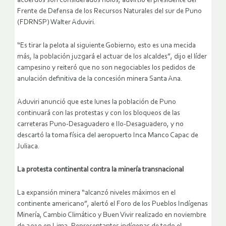
acuerdos son considerados nulos, advirtió el presidente del
Frente de Defensa de los Recursos Naturales del sur de Puno
(FDRNSP) Walter Aduviri.
“Es tirar la pelota al siguiente Gobierno; esto es una mecida
más, la población juzgará el actuar de los alcaldes”, dijo el líder
campesino y reiteró que no son negociables los pedidos de
anulación definitiva de la concesión minera Santa Ana.
Aduviri anunció que este lunes la población de Puno
continuará con las protestas y con los bloqueos de las
carreteras Puno-Desaguadero e Ilo-Desaguadero, y no
descartó la toma física del aeropuerto Inca Manco Capac de
Juliaca.
La protesta continental contra la minería transnacional
La expansión minera “alcanzó niveles máximos en el
continente americano”, alertó el Foro de los Pueblos Indígenas
Minería, Cambio Climático y Buen Vivir realizado en noviembre