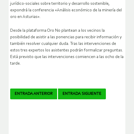
jurídico-sociales sobre territorio y desarrollo sostenible,
expondrá la conferencia «Análisis económico de la minería del
oro en Asturias».
Desde la plataforma Oro No plantean a los vecinos la
posibilidad de asistir a las ponencias para recibir información y
también resolver cualquier duda. Tras las intervenciones de
estos tres expertos los asistentes podrán formalizar preguntas.
Está previsto que las intervenciones comiencen a las ocho de la
tarde.
Navegador
ENTRADA ANTERIOR
ENTRADA SIGUIENTE
de
artículos