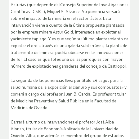
Asturias (que depende del Consejo Superior de Investigaciones
Científicas -CSIC-), Miguel A. Álvarez. Su ponencia versará
sobre el impacto de la minería en el sector lácteo. Esta
intervención viene a cuento de la última propuesta planteada
por la empresa minera Astur Gold, interesada en explotar el
yacimiento tapiego. Y es que según su último planteamiento de
explotar el oro a través de una galería subterránea, la planta de
tratamiento del mineral podría ubicarse en las inmediaciones
de Tol. El caso es que Tol es una de las parroquias con mayor
número de explotaciones ganaderas del concejo de Castropol.
La segunda de las ponencias lleva por título «Riesgos para la
salud humana de la exposición al cianuro y sus compuestos» y
correrá a cargo del profesor Juan B. García. Es profesor titular
de Medicina Preventiva y Salud Pública en la Facultad de
Medicina de Oviedo.
Cerrará el turno de intervenciones el profesor José Alba
Alonso, titular de Economía Aplicada de la Universidad de
Oviedo. Alba, que además es miembro del grupo de estudios