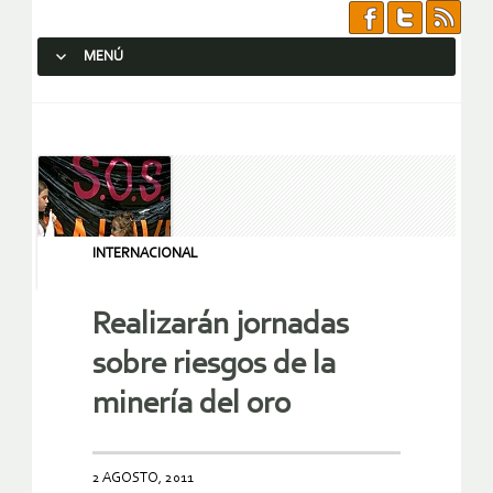
MENÚ
SALTAR AL CONTENIDO.
INTERNACIONAL
Realizarán jornadas
sobre riesgos de la
minería del oro
2 AGOSTO, 2011