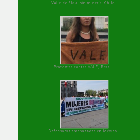
Valle de Elqui sin minería. Chile
Protestas contra VALE, Brasil
Defensoras amenazadas en México