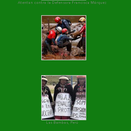
Atentan contra la Defensora Francisca Márquez
Las Bambas, Perú