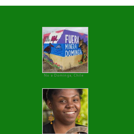
No a Dominga, Chile