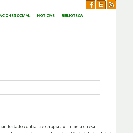
CACIONES OCMAL
NOTICIAS
BIBLIOTECA
manifestado contra la expropiación minera en esa