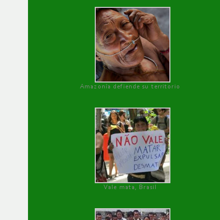
Amazonía defiende su territorio
Vale mata, Brasil