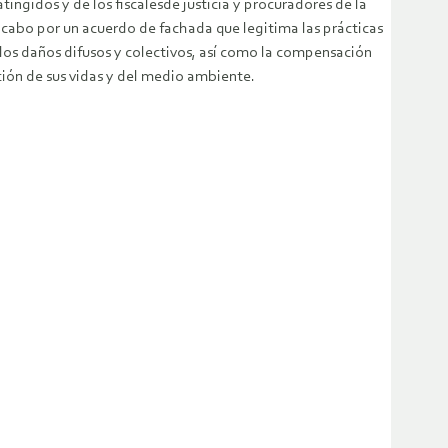
ingidos y de los fiscalesde justicia y procuradores de la
 cabo por un acuerdo de fachada que legitima las prácticas
 los daños difusos y colectivos, así como la compensación
cción de sus vidas y del medio ambiente.