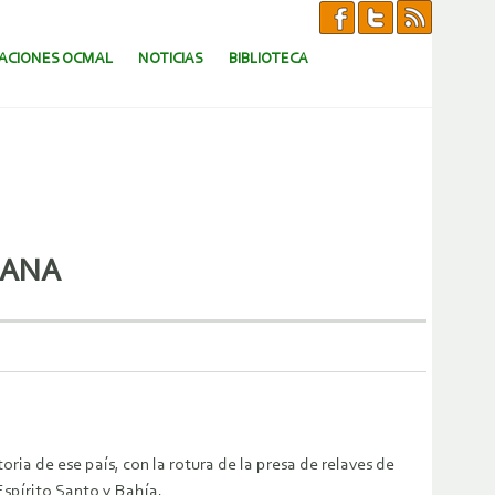
CACIONES OCMAL
NOTICIAS
BIBLIOTECA
IANA
ia de ese país, con la rotura de la presa de relaves de
spírito Santo y Bahía.