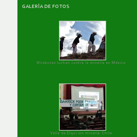
GALERÌA DE FOTOS
Wirakutas luchan contra la minería en México
Valle de Elqui sin minería. Chile