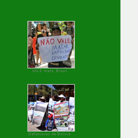
VALE mata, Brasil
Defensoras de Bolivia