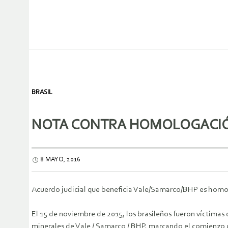
BRASIL
NOTA CONTRA HOMOLOGACIÓN
8 MAYO, 2016
Acuerdo judicial que beneficia Vale/Samarco/BHP es homolo
El 15 de noviembre de 2015, los brasileños fueron víctimas 
minerales de Vale / Samarco / BHP, marcando el comienzo d