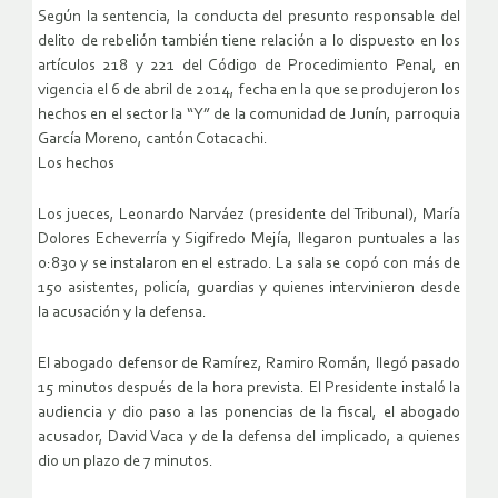
Según la sentencia, la conducta del presunto responsable del
delito de rebelión también tiene relación a lo dispuesto en los
artículos 218 y 221 del Código de Procedimiento Penal, en
vigencia el 6 de abril de 2014, fecha en la que se produjeron los
hechos en el sector la “Y” de la comunidad de Junín, parroquia
García Moreno, cantón Cotacachi.
Los hechos
Los jueces, Leonardo Narváez (presidente del Tribunal), María
Dolores Echeverría y Sigifredo Mejía, llegaron puntuales a las
0:830 y se instalaron en el estrado. La sala se copó con más de
150 asistentes, policía, guardias y quienes intervinieron desde
la acusación y la defensa.
El abogado defensor de Ramírez, Ramiro Román, llegó pasado
15 minutos después de la hora prevista. El Presidente instaló la
audiencia y dio paso a las ponencias de la fiscal, el abogado
acusador, David Vaca y de la defensa del implicado, a quienes
dio un plazo de 7 minutos.