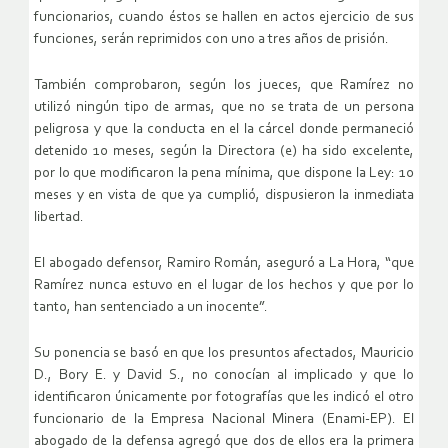
funcionarios, cuando éstos se hallen en actos ejercicio de sus
funciones, serán reprimidos con uno a tres años de prisión.
También comprobaron, según los jueces, que Ramírez no
utilizó ningún tipo de armas, que no se trata de un persona
peligrosa y que la conducta en el la cárcel donde permaneció
detenido 10 meses, según la Directora (e) ha sido excelente,
por lo que modificaron la pena mínima, que dispone la Ley: 10
meses y en vista de que ya cumplió, dispusieron la inmediata
libertad.
El abogado defensor, Ramiro Román, aseguró a La Hora, “que
Ramírez nunca estuvo en el lugar de los hechos y que por lo
tanto, han sentenciado a un inocente”.
Su ponencia se basó en que los presuntos afectados, Mauricio
D., Bory E. y David S., no conocían al implicado y que lo
identificaron únicamente por fotografías que les indicó el otro
funcionario de la Empresa Nacional Minera (Enami-EP). El
abogado de la defensa agregó que dos de ellos era la primera