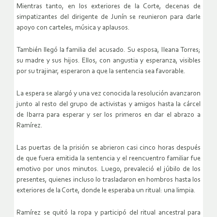
Mientras tanto, en los exteriores de la Corte, decenas de
simpatizantes del dirigente de Junín se reunieron para darle
apoyo con carteles, música y aplausos.
También llegó la familia del acusado. Su esposa, Ileana Torres;
su madre y sus hijos. Ellos, con angustia y esperanza, visibles
por su trajinar, esperaron a que la sentencia sea favorable.
La espera se alargó y una vez conocida la resolución avanzaron
junto al resto del grupo de activistas y amigos hasta la cárcel
de Ibarra para esperar y ser los primeros en dar el abrazo a
Ramírez.
Las puertas de la prisión se abrieron casi cinco horas después
de que fuera emitida la sentencia y el reencuentro familiar fue
emotivo por unos minutos. Luego, prevaleció el júbilo de los
presentes, quienes incluso lo trasladaron en hombros hasta los
exteriores de la Corte, donde le esperaba un ritual: una limpia.
Ramírez se quitó la ropa y participó del ritual ancestral para