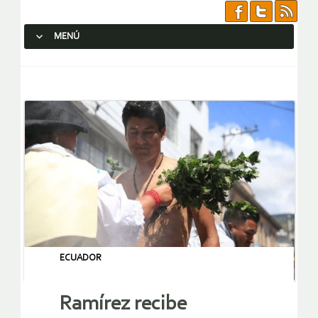
MENÚ
SALTAR AL CONTENIDO.
ECUADOR
Ramírez recibe