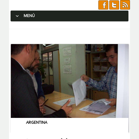
MENÚ
SALTAR AL CONTENIDO.
ARGENTINA