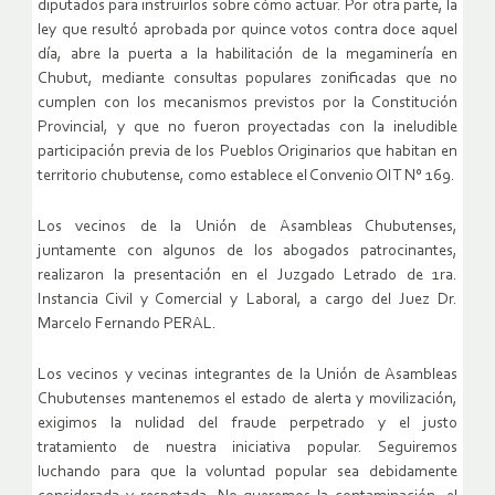
diputados para instruirlos sobre cómo actuar. Por otra parte, la
ley que resultó aprobada por quince votos contra doce aquel
día, abre la puerta a la habilitación de la megaminería en
Chubut, mediante consultas populares zonificadas que no
cumplen con los mecanismos previstos por la Constitución
Provincial, y que no fueron proyectadas con la ineludible
participación previa de los Pueblos Originarios que habitan en
territorio chubutense, como establece el Convenio OIT N° 169.
Los vecinos de la Unión de Asambleas Chubutenses,
juntamente con algunos de los abogados patrocinantes,
realizaron la presentación en el Juzgado Letrado de 1ra.
Instancia Civil y Comercial y Laboral, a cargo del Juez Dr.
Marcelo Fernando PERAL.
Los vecinos y vecinas integrantes de la Unión de Asambleas
Chubutenses mantenemos el estado de alerta y movilización,
exigimos la nulidad del fraude perpetrado y el justo
tratamiento de nuestra iniciativa popular. Seguiremos
luchando para que la voluntad popular sea debidamente