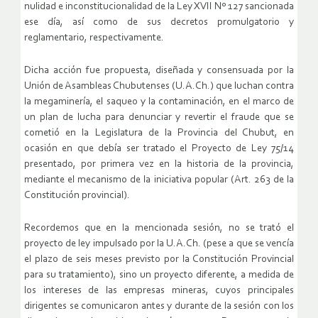
nulidad e inconstitucionalidad de la Ley XVII Nº 127 sancionada
ese día, así como de sus decretos promulgatorio y
reglamentario, respectivamente.
Dicha acción fue propuesta, diseñada y consensuada por la
Unión de Asambleas Chubutenses (U.A.Ch.) que luchan contra
la megaminería, el saqueo y la contaminación, en el marco de
un plan de lucha para denunciar y revertir el fraude que se
cometió en la Legislatura de la Provincia del Chubut, en
ocasión en que debía ser tratado el Proyecto de Ley 75/14
presentado, por primera vez en la historia de la provincia,
mediante el mecanismo de la iniciativa popular (Art. 263 de la
Constitución provincial).
Recordemos que en la mencionada sesión, no se trató el
proyecto de ley impulsado por la U.A.Ch. (pese a que se vencía
el plazo de seis meses previsto por la Constitución Provincial
para su tratamiento), sino un proyecto diferente, a medida de
los intereses de las empresas mineras, cuyos principales
dirigentes se comunicaron antes y durante de la sesión con los