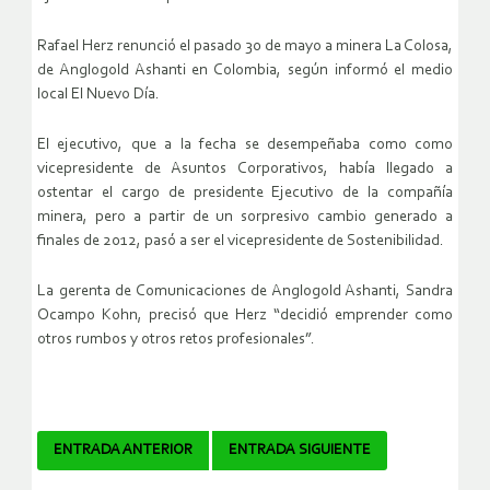
Rafael Herz renunció el pasado 30 de mayo a minera La Colosa,
de Anglogold Ashanti en Colombia, según informó el medio
local El Nuevo Día.
El ejecutivo, que a la fecha se desempeñaba como como
vicepresidente de Asuntos Corporativos, había llegado a
ostentar el cargo de presidente Ejecutivo de la compañía
minera, pero a partir de un sorpresivo cambio generado a
finales de 2012, pasó a ser el vicepresidente de Sostenibilidad.
La gerenta de Comunicaciones de Anglogold Ashanti, Sandra
Ocampo Kohn, precisó que Herz “decidió emprender como
otros rumbos y otros retos profesionales”.
Navegador
ENTRADA ANTERIOR
ENTRADA SIGUIENTE