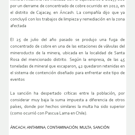
por un derrame de concentrado de cobre ocurrido en 2012, en
el distrito de Cajacay, en Áncash. La compañía dijo que ya
concluyó con los trabajos de limpieza y remediación en la zona
afectada
El 25 de julio del año pasado se produjo una fuga de
concentrado de cobre en una de las estaciones de válvulas del
mineroducto de la minera, ubicada en la localidad de Santa
Rosa del mencionado distrito. Según la empresa, de las 45
toneladas de mineral que escaparon, 42 quedaron retenidas en
el sistema de contención diseñado para enfrentar este tipo de
eventos
La sanción ha despertado críticas entre la población, por
considerar muy baja la suma impuesta a diferencia de otros
países, donde por hechos similares la multa ha sido superior
(como ocurrió con Pascua Lama en Chile).
ÁNCACH
,
ANTAMINA
,
CONTAMINACIÓN
,
MULTA
,
SANCIÓN