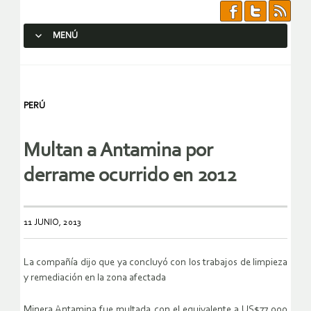
MENÚ
SALTAR AL CONTENIDO.
PERÚ
Multan a Antamina por
derrame ocurrido en 2012
11 JUNIO, 2013
La compañía dijo que ya concluyó con los trabajos de limpieza
y remediación en la zona afectada
Minera Antamina fue multada con el equivalente a US$77.000