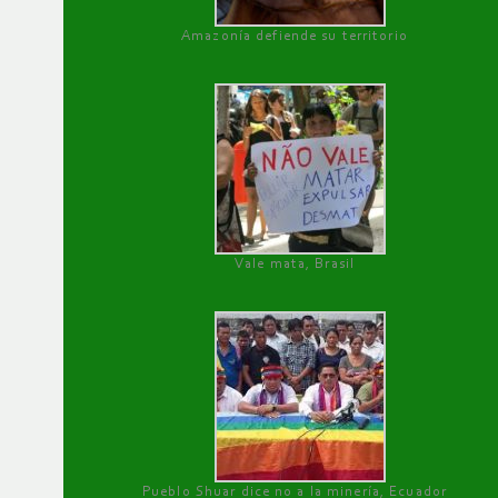
Amazonía defiende su territorio
Vale mata, Brasil
Pueblo Shuar dice no a la minería, Ecuador