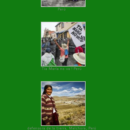
Perú
Tía María no va ! Perú
defensora de la tierra, Melchora, Perú