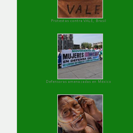
Protestas contra VALE, Brasil
Defensoras amenazadas en México