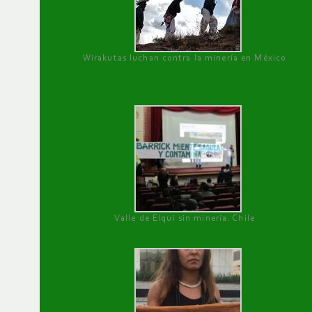
Wirakutas luchan contra la minería en México
Valle de Elqui sin minería. Chile