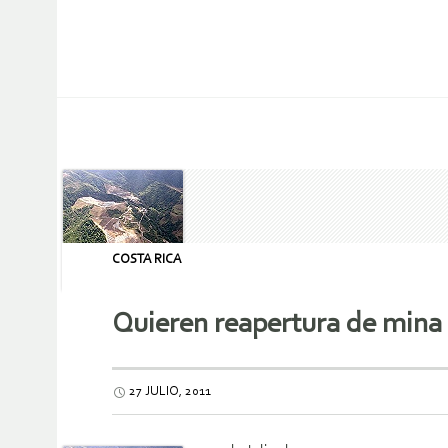
COSTA RICA
Quieren reapertura de mina
27 JULIO, 2011