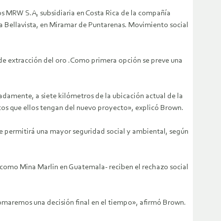
os MRW S.A, subsidiaria en Costa Rica de la compañía
na Bellavista, en Miramar de Puntarenas. Movimiento social
 de extracción del oro .Como primera opción se preve una
adamente, a siete kilómetros de la ubicación actual de la
os que ellos tengan del nuevo proyecto», explicó Brown.
 que permitirá una mayor seguridad social y ambiental, según
 -como Mina Marlin en Guatemala- reciben el rechazo social
tomaremos una decisión final en el tiempo», afirmó Brown.