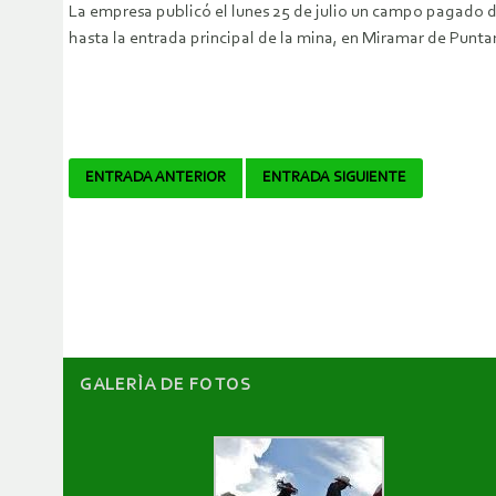
La empresa publicó el lunes 25 de julio un campo pagado d
hasta la entrada principal de la mina, en Miramar de Punta
Navegador
ENTRADA ANTERIOR
ENTRADA SIGUIENTE
de
artículos
GALERÌA DE FOTOS