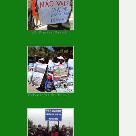
VALE mata, Brasil
Defensoras de Bolivia