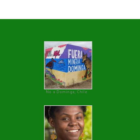
No a Dominga, Chile