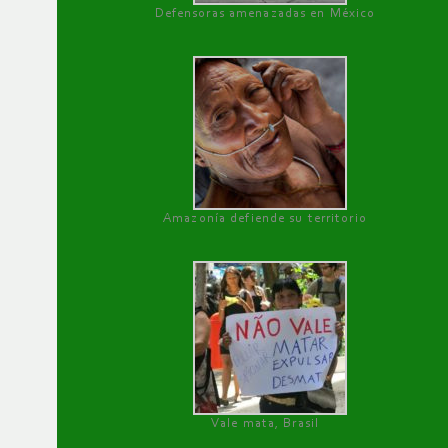
Defensoras amenazadas en México
Amazonía defiende su territorio
Vale mata, Brasil