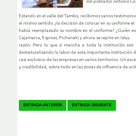
del poblador Antonio Coa
Estando en el valle del Tambo, recibimos varios testimonio
el mismo sentido ¿la decisión de colocar en su uniforme e
había reemplazado su nombre en el uniforme? ¿Quién es
Cajamarca, Espinar, Pichanaki y ahora se repite en Islay. 
razón. Pero lo que si mancha a toda la institución son
desnaturalizando la labor de esta importante institución 
casi exclusivo de las empresas en varios territorios. Un ex
y credibilidad, sobre todo en las zonas de influencia de ac
Navegador
ENTRADA ANTERIOR
ENTRADA SIGUIENTE
de
artículos