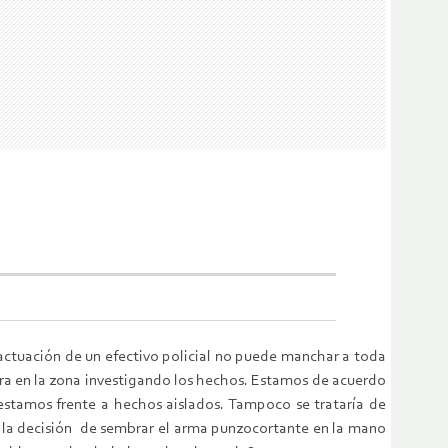
a actuación de un efectivo policial no puede manchar a toda
ntra en la zona investigando los hechos. Estamos de acuerdo
estamos frente a hechos aislados. Tampoco se trataría de
ue la decisión de sembrar el arma punzocortante en la mano