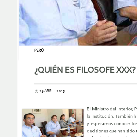
PERÚ
¿QUIÉN ES FILOSOFE XXX?
29 ABRIL, 2015
El Ministro del Interior
la institución. También 
y esperamos conocer los
decisiones que han sido 