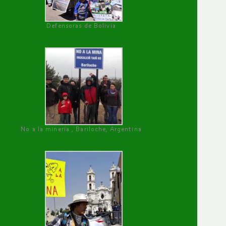
Defensoras de Bolivia
No a la minería , Bariloche, Argentina