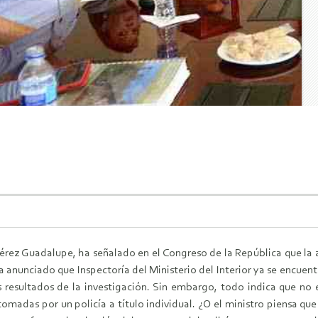
, Pérez Guadalupe, ha señalado en el Congreso de la República que l
ha anunciado que Inspectoría del Ministerio del Interior ya se encue
 resultados de la investigación. Sin embargo, todo indica que no 
tomadas por un policía a título individual. ¿O el ministro piensa q