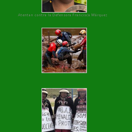
Atentan contra la Defensora Francisca Márquez