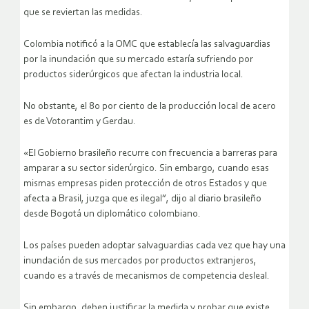
que se reviertan las medidas.
Colombia notificó a la OMC que establecía las salvaguardias
por la inundación que su mercado estaría sufriendo por
productos siderúrgicos que afectan la industria local.
No obstante, el 80 por ciento de la producción local de acero
es de Votorantim y Gerdau.
«El Gobierno brasileño recurre con frecuencia a barreras para
amparar a su sector siderúrgico. Sin embargo, cuando esas
mismas empresas piden protección de otros Estados y que
afecta a Brasil, juzga que es ilegal”, dijo al diario brasileño
desde Bogotá un diplomático colombiano.
Los países pueden adoptar salvaguardias cada vez que hay una
inundación de sus mercados por productos extranjeros,
cuando es a través de mecanismos de competencia desleal.
Sin embargo, deben justificar la medida y probar que existe