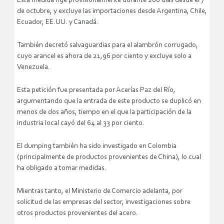
Esta medida rige provisionalmente durante 200 días desde el 7
de octubre, y excluye las importaciones desde Argentina, Chile,
Ecuador, EE.UU. y Canadá.
También decretó salvaguardias para el alambrón corrugado,
cuyo arancel es ahora de 21,96 por ciento y excluye solo a
Venezuela.
Esta petición fue presentada por Acerías Paz del Río,
argumentando que la entrada de este producto se duplicó en
menos de dos años, tiempo en el que la participación de la
industria local cayó del 64 al 33 por ciento.
El dumping también ha sido investigado en Colombia
(principalmente de productos provenientes de China), lo cual
ha obligado a tomar medidas.
Mientras tanto, el Ministerio de Comercio adelanta, por
solicitud de las empresas del sector, investigaciones sobre
otros productos provenientes del acero.