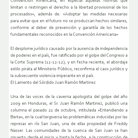
Convención Americana, en especial aquellas normas que
limitan o restringen el derecho a la libertad provisional de los
procesados», además de: «Adoptar las medidas necesarias
para evitar que en el futuro no se produzcan hechos similares,
conforme al deber de prevención y garantía de los hechos
fundamentales reconocidos en la Convención Americana»
El desplome jurídico causado por la ausencia de independencia
de poderes en el país, fue ratificado por el golpe del Congreso a
la Corte Suprema (12-12-12); y en fecha reciente, el abordaje
estilo pirata al Ministerio Público, reconfirma el caos jurídico y
la subsecuente violencia imperante en el país.
El Lamento del Sórdido Juan Ramón Martinez
Una de las voces de la caverna apologista del golpe del año
2009 en Honduras, el Sr. Juan Ramón Martinez, publicó una
columna el pasado 22 de octubre, intitulada «Entendiendo a
Berta», en la cual tergiversa las problemáticas inducidas por las
represas en río San Juan, una de ellas propiedad de Freddy
Nasser. Las comunidades de la cuenca de San Juan se han
opuesto desde el inicio y hasta la fecha, a la construcción de