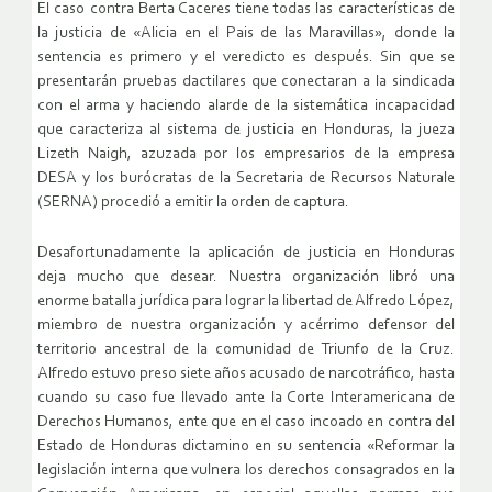
El caso contra Berta Caceres tiene todas las características de
la justicia de «Alicia en el Pais de las Maravillas», donde la
sentencia es primero y el veredicto es después. Sin que se
presentarán pruebas dactilares que conectaran a la sindicada
con el arma y haciendo alarde de la sistemática incapacidad
que caracteriza al sistema de justicia en Honduras, la jueza
Lizeth Naigh, azuzada por los empresarios de la empresa
DESA y los burócratas de la Secretaria de Recursos Naturale
(SERNA) procedió a emitir la orden de captura.
Desafortunadamente la aplicación de justicia en Honduras
deja mucho que desear. Nuestra organización libró una
enorme batalla jurídica para lograr la libertad de Alfredo López,
miembro de nuestra organización y acérrimo defensor del
territorio ancestral de la comunidad de Triunfo de la Cruz.
Alfredo estuvo preso siete años acusado de narcotráfico, hasta
cuando su caso fue llevado ante la Corte Interamericana de
Derechos Humanos, ente que en el caso incoado en contra del
Estado de Honduras dictamino en su sentencia «Reformar la
legislación interna que vulnera los derechos consagrados en la