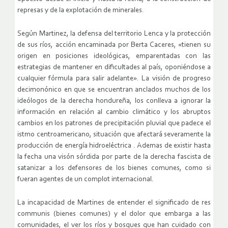
represas y de la explotación de minerales.
Según Martinez, la defensa del territorio Lenca y la protección
de sus ríos, acción encaminada por Berta Caceres, «tienen su
origen en posiciones ideológicas, emparentadas con las
estrategias de mantener en dificultades al país, oponiéndose a
cualquier fórmula para salir adelante». La visión de progreso
decimonónico en que se encuentran anclados muchos de los
ideólogos de la derecha hondureña, los conlleva a ignorar la
información en relación al cambio climático y los abruptos
cambios en los patrones de precipitación pluvial que padece el
istmo centroamericano, situación que afectará severamente la
producción de energía hidroeléctrica . Ademas de existir hasta
la fecha una visón sórdida por parte de la derecha fascista de
satanizar a los defensores de los bienes comunes, como si
fueran agentes de un complot internacional.
La incapacidad de Martines de entender el significado de res
communis (bienes comunes) y el dolor que embarga a las
comunidades, el ver los ríos y bosques que han cuidado con