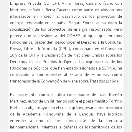
Empresa Privada (COHEP), Aline Flores, casi al unísono con
Martinez, señaló a Berta Caceres como parte de «los grupos
interesados en impedir el desarrollo de los proyectos de
energía renovable en el país». Según Flores se ha dado la
socialización de los proyectos de energía responsable. Pero
parece que la presidenta del COHEP al igual que muchos
funcionarios, pretenden desconocer el Derecho a la Consulta,
Previa, Libre e Informada (CPLI), consignada en el Convenio
169 de la OIT y la Declaración de Naciones Unidas sobre los
Derechos de los Pueblos Indígenas. La «ignorancia» de los
funcionarios públicos que han estado asignados a SERNA, ha
conllevado a comprometer al Estado de Honduras como
transgresor de la Convención de Viena sobre Tratados (1969).
Es interesante como el ultra conservador de Juan Ramón
Martinez, autor de un ditirambo sobre el poeta maldito Porfirio
Barba Jacob, ensayo con el cual logró ingresar como miembro
de la Academia Hondureña de la Lengua, haya logrado
entender a uno de los iconoclastas de la literatura
latinoamericana; mientras la defensa de los territorios de los