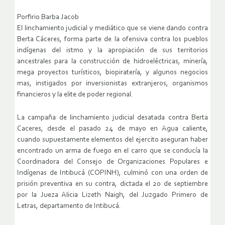
Porfirio Barba Jacob
El linchamiento judicial y mediático que se viene dando contra
Berta Cáceres, forma parte de la ofensiva contra los pueblos
indígenas del istmo y la apropiación de sus territorios
ancestrales para la construcción de hidroeléctricas, minería,
mega proyectos turísticos, biopiratería, y algunos negocios
mas, instigados por inversionistas extranjeros, organismos
financieros y la elite de poder regional.
La campaña de linchamiento judicial desatada contra Berta
Caceres, desde el pasado 24 de mayo en Agua caliente,
cuando supuestamente elementos del ejercito aseguran haber
encontrado un arma de fuego en el carro que se conducía la
Coordinadora del Consejo de Organizaciones Populares e
Indígenas de Intibucá (COPINH), culminó con una orden de
prisión preventiva en su contra, dictada el 20 de septiembre
por la Jueza Alicia Lizeth Naigh, del Juzgado Primero de
Letras, departamento de Intibucá.