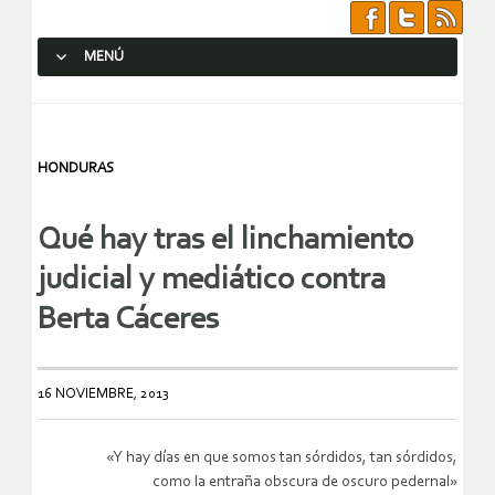
MENÚ
SALTAR AL CONTENIDO.
HONDURAS
Qué hay tras el linchamiento
judicial y mediático contra
Berta Cáceres
16 NOVIEMBRE, 2013
«Y hay días en que somos tan sórdidos, tan sórdidos,
como la entraña obscura de oscuro pedernal»