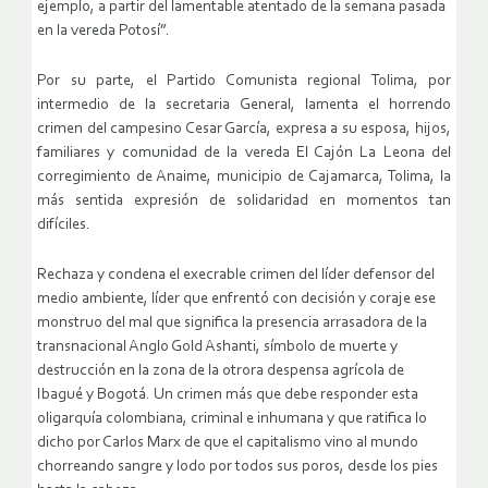
ejemplo, a partir del lamentable atentado de la semana pasada
en la vereda Potosí”.
Por su parte, el Partido Comunista regional Tolima, por
intermedio de la secretaria General, lamenta el horrendo
crimen del campesino Cesar García, expresa a su esposa, hijos,
familiares y comunidad de la vereda El Cajón La Leona del
corregimiento de Anaime, municipio de Cajamarca, Tolima, la
más sentida expresión de solidaridad en momentos tan
difíciles.
Rechaza y condena el execrable crimen del líder defensor del
medio ambiente, líder que enfrentó con decisión y coraje ese
monstruo del mal que significa la presencia arrasadora de la
transnacional Anglo Gold Ashanti, símbolo de muerte y
destrucción en la zona de la otrora despensa agrícola de
Ibagué y Bogotá. Un crimen más que debe responder esta
oligarquía colombiana, criminal e inhumana y que ratifica lo
dicho por Carlos Marx de que el capitalismo vino al mundo
chorreando sangre y lodo por todos sus poros, desde los pies