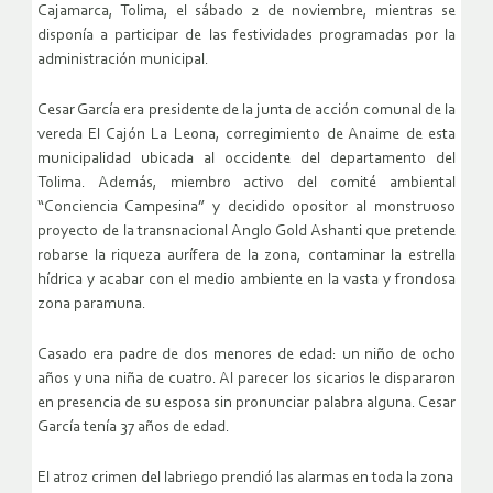
Cajamarca, Tolima, el sábado 2 de noviembre, mientras se
disponía a participar de las festividades programadas por la
administración municipal.
Cesar García era presidente de la junta de acción comunal de la
vereda El Cajón La Leona, corregimiento de Anaime de esta
municipalidad ubicada al occidente del departamento del
Tolima. Además, miembro activo del comité ambiental
“Conciencia Campesina” y decidido opositor al monstruoso
proyecto de la transnacional Anglo Gold Ashanti que pretende
robarse la riqueza aurífera de la zona, contaminar la estrella
hídrica y acabar con el medio ambiente en la vasta y frondosa
zona paramuna.
Casado era padre de dos menores de edad: un niño de ocho
años y una niña de cuatro. Al parecer los sicarios le dispararon
en presencia de su esposa sin pronunciar palabra alguna. Cesar
García tenía 37 años de edad.
El atroz crimen del labriego prendió las alarmas en toda la zona