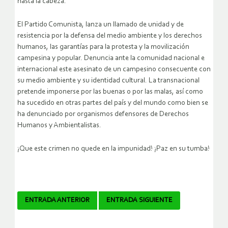
hasta la cabeza.
El Partido Comunista, lanza un llamado de unidad y de
resistencia por la defensa del medio ambiente y los derechos
humanos, las garantías para la protesta y la movilización
campesina y popular. Denuncia ante la comunidad nacional e
internacional este asesinato de un campesino consecuente con
su medio ambiente y su identidad cultural. La transnacional
pretende imponerse por las buenas o por las malas, así como
ha sucedido en otras partes del país y del mundo como bien se
ha denunciado por organismos defensores de Derechos
Humanos y Ambientalistas.
¡Que este crimen no quede en la impunidad! ¡Paz en su tumba!
Navegador
ENTRADA ANTERIOR
ENTRADA SIGUIENTE
de