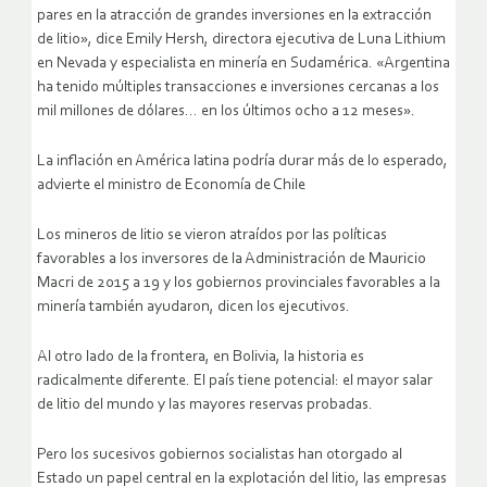
pares en la atracción de grandes inversiones en la extracción
de litio», dice Emily Hersh, directora ejecutiva de Luna Lithium
en Nevada y especialista en minería en Sudamérica. «Argentina
ha tenido múltiples transacciones e inversiones cercanas a los
mil millones de dólares… en los últimos ocho a 12 meses».
La inflación en América latina podría durar más de lo esperado,
advierte el ministro de Economía de Chile
Los mineros de litio se vieron atraídos por las políticas
favorables a los inversores de la Administración de Mauricio
Macri de 2015 a 19 y los gobiernos provinciales favorables a la
minería también ayudaron, dicen los ejecutivos.
Al otro lado de la frontera, en Bolivia, la historia es
radicalmente diferente. El país tiene potencial: el mayor salar
de litio del mundo y las mayores reservas probadas.
Pero los sucesivos gobiernos socialistas han otorgado al
Estado un papel central en la explotación del litio, las empresas