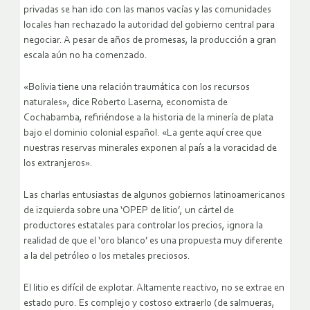
privadas se han ido con las manos vacías y las comunidades
locales han rechazado la autoridad del gobierno central para
negociar. A pesar de años de promesas, la producción a gran
escala aún no ha comenzado.
«Bolivia tiene una relación traumática con los recursos
naturales», dice Roberto Laserna, economista de
Cochabamba, refiriéndose a la historia de la minería de plata
bajo el dominio colonial español. «La gente aquí cree que
nuestras reservas minerales exponen al país a la voracidad de
los extranjeros».
Las charlas entusiastas de algunos gobiernos latinoamericanos
de izquierda sobre una ‘OPEP de litio’, un cártel de
productores estatales para controlar los precios, ignora la
realidad de que el ‘oro blanco’ es una propuesta muy diferente
a la del petróleo o los metales preciosos.
El litio es difícil de explotar. Altamente reactivo, no se extrae en
estado puro. Es complejo y costoso extraerlo (de salmueras,