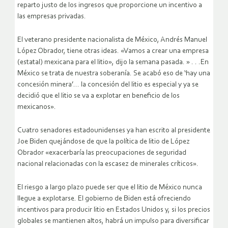
reparto justo de los ingresos que proporcione un incentivo a
las empresas privadas.
El veterano presidente nacionalista de México, Andrés Manuel
López Obrador, tiene otras ideas. «Vamos a crear una empresa
(estatal) mexicana para el litio», dijo la semana pasada. » . . .En
México se trata de nuestra soberanía. Se acabó eso de ‘hay una
concesión minera’… la concesión del litio es especial y ya se
decidió que el litio se va a explotar en beneficio de los
mexicanos».
Cuatro senadores estadounidenses ya han escrito al presidente
Joe Biden quejándose de que la política de litio de López
Obrador «exacerbaría las preocupaciones de seguridad
nacional relacionadas con la escasez de minerales críticos».
El riesgo a largo plazo puede ser que el litio de México nunca
llegue a explotarse. El gobierno de Biden está ofreciendo
incentivos para producir litio en Estados Unidos y, si los precios
globales se mantienen altos, habrá un impulso para diversificar