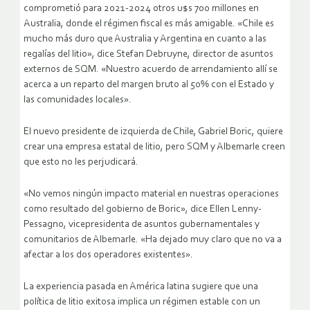
comprometió para 2021-2024 otros u$s 700 millones en
Australia, donde el régimen fiscal es más amigable. «Chile es
mucho más duro que Australia y Argentina en cuanto a las
regalías del litio», dice Stefan Debruyne, director de asuntos
externos de SQM. «Nuestro acuerdo de arrendamiento allí se
acerca a un reparto del margen bruto al 50% con el Estado y
las comunidades locales».
El nuevo presidente de izquierda de Chile, Gabriel Boric, quiere
crear una empresa estatal de litio, pero SQM y Albemarle creen
que esto no les perjudicará.
«No vemos ningún impacto material en nuestras operaciones
como resultado del gobierno de Boric», dice Ellen Lenny-
Pessagno, vicepresidenta de asuntos gubernamentales y
comunitarios de Albemarle. «Ha dejado muy claro que no va a
afectar a los dos operadores existentes».
La experiencia pasada en América latina sugiere que una
política de litio exitosa implica un régimen estable con un