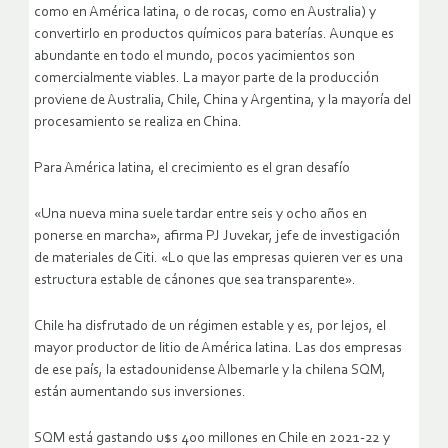
como en América latina, o de rocas, como en Australia) y
convertirlo en productos químicos para baterías. Aunque es
abundante en todo el mundo, pocos yacimientos son
comercialmente viables. La mayor parte de la producción
proviene de Australia, Chile, China y Argentina, y la mayoría del
procesamiento se realiza en China.
Para América latina, el crecimiento es el gran desafío
«Una nueva mina suele tardar entre seis y ocho años en
ponerse en marcha», afirma PJ Juvekar, jefe de investigación
de materiales de Citi. «Lo que las empresas quieren ver es una
estructura estable de cánones que sea transparente».
Chile ha disfrutado de un régimen estable y es, por lejos, el
mayor productor de litio de América latina. Las dos empresas
de ese país, la estadounidense Albemarle y la chilena SQM,
están aumentando sus inversiones.
SQM está gastando u$s 400 millones en Chile en 2021-22 y