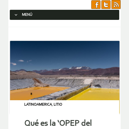
MENÚ
SALTAR AL CONTENIDO.
LATINOAMERICA
,
LITIO
Qué es la ‘OPEP del