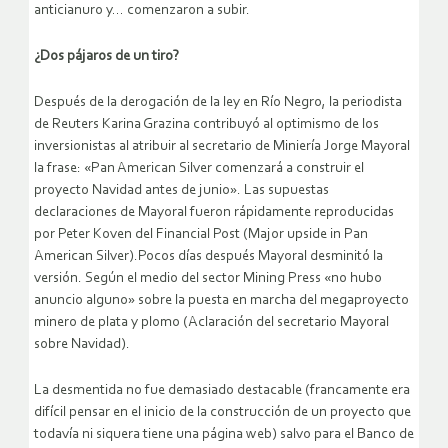
anticianuro y… comenzaron a subir.
¿Dos pájaros de un tiro?
Después de la derogación de la ley en Río Negro, la periodista
de Reuters Karina Grazina contribuyó al optimismo de los
inversionistas al atribuir al secretario de Miniería Jorge Mayoral
la frase: «Pan American Silver comenzará a construir el
proyecto Navidad antes de junio». Las supuestas
declaraciones de Mayoral fueron rápidamente reproducidas
por Peter Koven del Financial Post (Major upside in Pan
American Silver).Pocos días después Mayoral desminitó la
versión. Según el medio del sector Mining Press «no hubo
anuncio alguno» sobre la puesta en marcha del megaproyecto
minero de plata y plomo (Aclaración del secretario Mayoral
sobre Navidad).
La desmentida no fue demasiado destacable (francamente era
difícil pensar en el inicio de la construcción de un proyecto que
todavía ni siquera tiene una página web) salvo para el Banco de