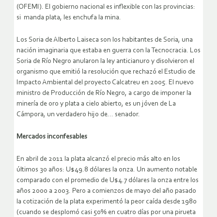
(OFEMI). El gobierno nacional es inflexible con las provincias:
si manda plata, les enchufa la mina.
Los Soria de Alberto Laiseca son los habitantes de Soria, una
nación imaginaria que estaba en guerra con la Tecnocracia. Los
Soria de Río Negro anularon la ley anticianuro y disolvieron el
organismo que emitió la resolución que rechazó el Estudio de
Impacto Ambiental del proyecto Calcatreu en 2005. El nuevo
ministro de Producción de Río Negro, a cargo de imponer la
minería de oro y plata a cielo abierto, es un jóven de La
Cámpora, un verdadero hijo de… senador.
Mercados inconfesables
En abril de 2011 la plata alcanzó el precio más alto en los
últimos 30 años: U$49.8 dólares la onza. Un aumento notable
comparado con el promedio de U$4.7 dólares la onza entre los
años 2000 a 2003. Pero a comienzos de mayo del año pasado
la cotización de la plata experimentó la peor caída desde 1980
(cuando se desplomó casi 50% en cuatro días por una pirueta