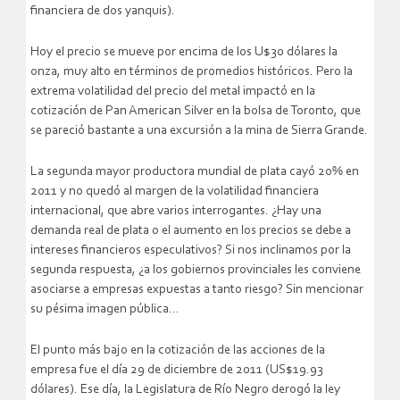
financiera de dos yanquis).
Hoy el precio se mueve por encima de los U$30 dólares la
onza, muy alto en términos de promedios históricos. Pero la
extrema volatilidad del precio del metal impactó en la
cotización de Pan American Silver en la bolsa de Toronto, que
se pareció bastante a una excursión a la mina de Sierra Grande.
La segunda mayor productora mundial de plata cayó 20% en
2011 y no quedó al margen de la volatilidad financiera
internacional, que abre varios interrogantes. ¿Hay una
demanda real de plata o el aumento en los precios se debe a
intereses financieros especulativos? Si nos inclinamos por la
segunda respuesta, ¿a los gobiernos provinciales les conviene
asociarse a empresas expuestas a tanto riesgo? Sin mencionar
su pésima imagen pública…
El punto más bajo en la cotización de las acciones de la
empresa fue el día 29 de diciembre de 2011 (US$19.93
dólares). Ese día, la Legislatura de Río Negro derogó la ley