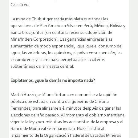
Calcatreu.
La mina de Chubut generaría más plata que todas las
operaciones de Pan American Silver en Perú, México, Bolivia y
Santa Cruz juntas (sin contar la reciente adquisición de
Minefinders Corporation). Las ganancias empresariales
aumentarán de modo exponencial, igual que el consumo de
agua, las voladuras, los químicos, el polvo en suspensión, las
escombreras y la amenaza perpetua a los acuíferos
subterráneos de la meseta central.
Explotemos, ¿que lo demás no importa nada?
Martín Buzzi gastó una fortuna en comunicar a la opinión
pública que estaba en contra del gobierno de Cristina
Fernandez, para alinearse a él minutos después de ganar las
elecciones del año pasado. Al momento el gobierno mantiene
vigente la ley 5001 mientras los accionistas de la empresa y el
Banco de Montreal se impacientan. Buzzi asistió al
lanzamiento de la Organización Federal de Estados Mineros