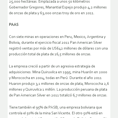
25,000 hectáreas. Emplazada a unos 50 kilómetros
Gobernador Gregores, Manantial Espejo produjo 4,2 millones
de onzas de plata y 63,000 onzas troy de oro en 2011.
PAAS
Con siete minas en operaciones en Peru, Mexico, Argentina y
Bolivia, durante el ejercicio fiscal 2011 Pan American Silver
registró ventas por más de US642 millones de dólares con una
producción total de plata de 16,5 millones de onzas.
La empresa creció a partir de un agresiva estrategia de
adquisiciones: Mina Quiruvilca en 1995, mina Huarón en 2000
y Morococha en 2004, todas en Perú. Durante el año 2011
Huaron produjo 3,1 millones de onzas de plata, Morococha 2,6
millones y Quiruvilca 1 millón. La producción peruana de plata
de Pan American Silver en 2011 totalizó 6,7 millones de onzas.
Tiene también el 95% de PASB, una empresa boliviana que
controla el 50% de la mina San Vicente. El otro 50% está en