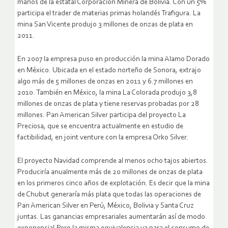
manos de la estatal Corporación Minera de Bolivia. Con un 5%
participa el trader de materias primas holandés Trafigura. La
mina San Vicente produjo 3 millones de onzas de plata en
2011.
En 2007 la empresa puso en producción la mina Alamo Dorado
en México. Ubicada en el estado norteño de Sonora, extrajo
algo más de 5 millones de onzas en 2011 y 6.7 millones en
2010. También en México, la mina La Colorada produjo 3,8
millones de onzas de plata y tiene reservas probadas por 28
millones. Pan American Silver participa del proyecto La
Preciosa, que se encuentra actualmente en estudio de
factibilidad, en joint venture con la empresa Orko Silver.
El proyecto Navidad comprende al menos ocho tajos abiertos.
Produciría anualmente más de 20 millones de onzas de plata
en los primeros cinco años de explotación. Es decir que la mina
de Chubut generaría más plata que todas las operaciones de
Pan American Silver en Perú, México, Bolivia y Santa Cruz
juntas. Las ganancias empresariales aumentarán así de modo