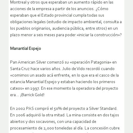
Montreal y otros que esperaban un aumento rápido en las
acciones de la empresa a partir de los anuncios. ¿Cómo
esperaban que el Estado provincial cumpla todas sus
obligaciones legales (estudio de impacto ambiental, consulta a
los pueblos originarios, audiencia pública, entre otros) en un
plazo menor a seis meses para poder «iniciar la construcción»?
Manantial Espejo
Pan American Silver comenzó su «operación Patagonia» en
Santa Cruz hace varios años. Julio de Vido recordó cuando
«comimos un asado acá enfrente, en lo que era el casco de la
estancia Manantial Espejo y estaban haciendo los primeros
cateos» en 1997. En ese momento la operadora del proyecto
era… ¡Barrick Gold!
En 2002 PAS compró el 50% del proyecto a Silver Standard.
En 2006 adquirió la otra mitad. La mina consiste en dos tajos
abiertos y dos socavones, con una capacidad de
procesamiento de 2,000 toneledas al día. La concesión cubre