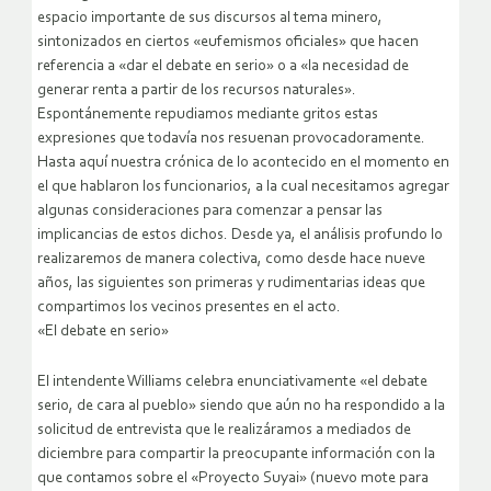
espacio importante de sus discursos al tema minero,
sintonizados en ciertos «eufemismos oficiales» que hacen
referencia a «dar el debate en serio» o a «la necesidad de
generar renta a partir de los recursos naturales».
Espontánemente repudiamos mediante gritos estas
expresiones que todavía nos resuenan provocadoramente.
Hasta aquí nuestra crónica de lo acontecido en el momento en
el que hablaron los funcionarios, a la cual necesitamos agregar
algunas consideraciones para comenzar a pensar las
implicancias de estos dichos. Desde ya, el análisis profundo lo
realizaremos de manera colectiva, como desde hace nueve
años, las siguientes son primeras y rudimentarias ideas que
compartimos los vecinos presentes en el acto.
«El debate en serio»
El intendente Williams celebra enunciativamente «el debate
serio, de cara al pueblo» siendo que aún no ha respondido a la
solicitud de entrevista que le realizáramos a mediados de
diciembre para compartir la preocupante información con la
que contamos sobre el «Proyecto Suyai» (nuevo mote para