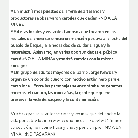
* En muchísimos puestos de la feria de artesanos y
productores se observaron carteles que decían «NO A LA
MINA».
* Artistas locales y visitantes famosos que tocaron en los
recitales del aniversario hicieron mención positiva a la lucha del
pueblo de Esquel, a la necesidad de cuidar el agua y la
naturaleza. Asimismo, en varias oportunidades el público
coreó «NO A LA MINA» y mostró carteles con la misma
consigna.
* Un grupo de adultos mayores del Barrio Jorge Newbery
organizó un colorido cuadro con motivo antiminero para el
corso local. Entre los personajes se encontraba los gerentes
mineros, el cianuro, las montañas, la gente que quiere
preservar la vida del saqueo y la contaminación.
Muchas gracias a tantos vecinos y vecinas que defienden la
vida por sobre los intereses económicos! Esquel está firme en
su decisión, hoy como hace 9 años y por siempre: ¡NO A LA
MINA!, ¡NO PASARÁN!