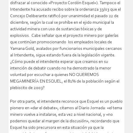
disfrazar al conocido «Proyecto Cordón Esquel»). Tampoco el
Intendente ha acusado recibo sobre la ordenanza 33/03 que el
Concejo Deliberante ratificó por unanimidad el pasado 22 de
diciembre, según la cual se prohíbe en el ejido municipal la
actividad minera con uso de sustancias tóxicas y de
explosivos. Cabe señalar que el proyecto minero por galerías
que continúan promocionando los empleados locales de
Yamana Gold, avalados por funcionarios municipales cercanos
al Intendente, sigue estando fuera de la legislación vigente.
¿Cómo puede el intendente esperar que creamos en su
intención de debatir cuando no ha demostrado la menor
voluntad por escuchar a quienes NO QUEREMOS
MEGAMINERÍA EN ESQUEL, el 81% de la población según el
plebiscito de 2003?
Por otra parte, el intendente reconoce que Esquel es un pueblo
pionero en «dar el debate», citamos al Diario Jornada: «el tema
minero vuelve a instalarse, esta vez a nivel nacional, y «no
podemos quedar al margen de la discusión», recordando que
Esquel ha sido precursora en esta situación ya que la