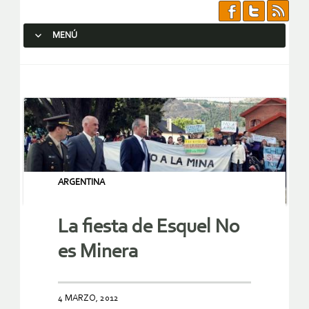
MENÚ
SALTAR AL CONTENIDO.
ARGENTINA
La fiesta de Esquel No
es Minera
4 MARZO, 2012