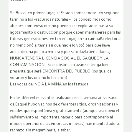
Sr. Buzzi: en primer lugar, el Estado somos todos; en segundo
término a los «recursos naturales» los concebimos como
«bienes comunes» que no pueden ser explotados hasta su
agotamiento o destrucción porque deben mantenerse para las
futuras generaciones; en tercer lugar, en su campaña electoral
no mencionó el tema así que nadie lo votó para que lleve
adelante una política minera y por si todavía tiene dudas,
NUNCA TENDRÁ LICENCIA SOCIAL EL SAQUEO Y LA
CONTAMINACIÓN. Si se obstina en avanzar tenga bien
presente que será EN CONTRA DEL PUEBLO (los que los
votaron y los que no lo hicieron).
Las voces del NO A LA MINA en los festejos
En los diferentes eventos realizados en la semana aniversario
de Esquel hubo vecinos de diferentes sitios, organizaciones y
edades que espontánea y gratuitamente (aunque sea obvio el
señalamiento es importante hacerlo para contraponerlo al
modus operandi de las empresas mineras) han manifestado su
rechazo a la megaminería, a saber: