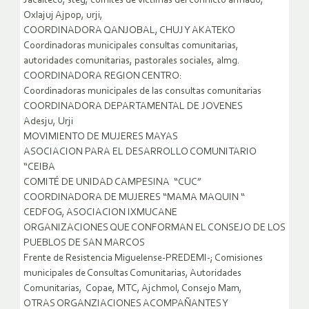
Jacalteco, steg, comités de victimas del conflicto armado,
Oxlajuj Ajpop, urji,
COORDINADORA QANJOBAL, CHUJ Y AKATEKO
Coordinadoras municipales consultas comunitarias,
autoridades comunitarias, pastorales sociales, almg.
COORDINADORA REGION CENTRO:
Coordinadoras municipales de las consultas comunitarias
COORDINADORA DEPARTAMENTAL DE JOVENES
Adesju, Urji
MOVIMIENTO DE MUJERES MAYAS
ASOCIACION PARA EL DESARROLLO COMUNITARIO
“CEIBA
COMITÉ DE UNIDAD CAMPESINA “CUC”
COORDINADORA DE MUJERES “MAMA MAQUIN “
CEDFOG, ASOCIACION IXMUCANE
ORGANIZACIONES QUE CONFORMAN EL CONSEJO DE LOS
PUEBLOS DE SAN MARCOS
Frente de Resistencia Miguelense-PREDEMI-; Comisiones
municipales de Consultas Comunitarias, Autoridades
Comunitarias, Copae, MTC, Ajchmol, Consejo Mam,
OTRAS ORGANZIACIONES ACOMPAÑANTES Y