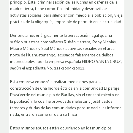
principio. Esta criminalización de las luchas en defensa de la
madre tierra, tiene como fin, intimidar y desmovilizar
activistas sociales para silenciar con miedo a la población, vieja
práctica de la oligarquía, imposible de permitir en la actualidad.
Denunciamos enérgicamente la persecución legal que ha
sufrido nuestros compañeros Rubén Herrera, Rony Nicolás,
Mauro Méndez y Saúl Méndez activistas sociales en el área
norte de Huehuetenango, acusados falsamente de delitos
inconcebibles, por la empresa española HIDRO SANTA CRUZ,
según el expediente No. 211-2009-20011.
Esta empresa empezó a realizar mediciones para la
construcción de una hidroeléctrica en la comunidad El paraje
Poza Verde del municipio de Barillas, sin el consentimiento de
la población, lo cual ha provocado malestar y justificados
temores y dudas de las comunidades porque nadie les informa
nada, entraron como si fuera su finca
Estos mismos abusos están ocurriendo en los municipios