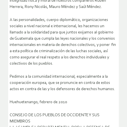
integridad física y moral de nuestros compañeros Rubén
Herrera, Rony Nicolás, Mauro Méndez y Saúl Méndez.
A las personalidades, cuerpo diplomático, organizaciones
sociales a nivel nacional e internacional, les hacemos un
llamado a la solidaridad para que juntos exijamos al gobierno
de Guatemala que cumpla las leyes nacionales y los convenios
internacionales en materia de derechos colectivos, y poner fin
a esta política de criminalización de las luchas sociales, así
como asegurar el real respeto a los derechos individuales y
colectivos de los pueblos.
Pedimos a la comunidad internacional, especialmente a la
cooperación europea, que se pronuncie en contra de estos
actos en contra de las y los defensores de derechos humanos.
Huehuetenango, febrero de 2010
CONSEJO DE LOS PUEBLOS DE OCCIDENTE Y SUS
MIEMBROS