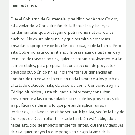
manifestamos:
Que el Gobierno de Guatemala, presidido por Álvaro Colom,
está violando la Constitución de la República y las leyes
fundamentales que protegen el patrimonio natural de los
pueblos. No existe ninguna ley que permita a empresas
privadas a apropiarse de los ríos, del agua, ni de la tierra. Pero
este Gobierno está consintiendo la presencia de testaferros y
técnicos de trasnacionales, quienes entran abusivamente a las
comunidades, para preparar la construcción de proyectos
privados cuyo único fin es incrementar sus ganancias en
nombre de un desarrollo que en nada favorece a los pueblos.
El Estado de Guatemala, de acuerdo con el Convenio 169 y el
Código Municipal, está obligado a informar y consultar
previamente a las comunidades acerca de los proyectos y de
las políticas de desarrollo que pretenda aplicar en sus
territorios, la planeación debe ser participativa, según la Ley de
Consejos de Desarrollo. El Estado también está obligado a
hacer estudios de impacto ambiental antes, durante y después
de cualquier proyecto que ponga en riesgo la vida de la