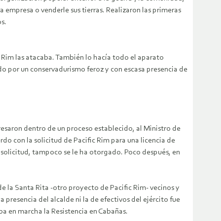
 empresa o venderle sus tierras. Realizaron las primeras
os.
c Rim las atacaba. También lo hacía todo el aparato
o por un conservadurismo feroz y con escasa presencia de
esaron dentro de un proceso establecido, al Ministro de
 con la solicitud de Pacific Rim para una licencia de
 solicitud, tampoco se le ha otorgado. Poco después, en
 la Santa Rita -otro proyecto de Pacific Rim- vecinos y
 presencia del alcalde ni la de efectivos del ejército fue
aba en marcha la Resistencia en Cabañas.