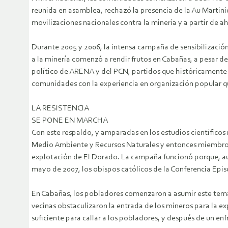
reunida en asamblea, rechazó la presencia de la Au Martini
movilizaciones nacionales contra la minería y a partir de a
Durante 2005 y 2006, la intensa campaña de sensibilización
a la minería comenzó a rendir frutos en Cabañas, a pesar d
político de ARENA y del PCN, partidos que históricamente
comunidades con la experiencia en organización popular qu
LA RESISTENCIA
SE PONE EN MARCHA
Con este respaldo, y amparadas en los estudios científico
Medio Ambiente y Recursos Naturales y entonces miembro d
explotación de El Dorado. La campaña funcionó porque, aun
mayo de 2007, los obispos católicos de la Conferencia Epis
En Cabañas, los pobladores comenzaron a asumir este tema 
vecinas obstaculizaron la entrada de los mineros para la exp
suficiente para callar a los pobladores, y después de un e