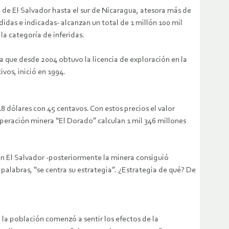
o de El Salvador hasta el sur de Nicaragua, atesora más de
das e indicadas- alcanzan un total de 1 millón 100 mil
la categoría de inferidas.
 que desde 2004 obtuvo la licencia de exploración en la
vos, inició en 1994.
8 dólares con 45 centavos. Con estos precios el valor
peración minera “El Dorado” calculan 1 mil 346 millones
en El Salvador -posteriormente la minera consiguió
alabras, “se centra su estrategia”. ¿Estrategia de qué? De
 la población comenzó a sentir los efectos de la