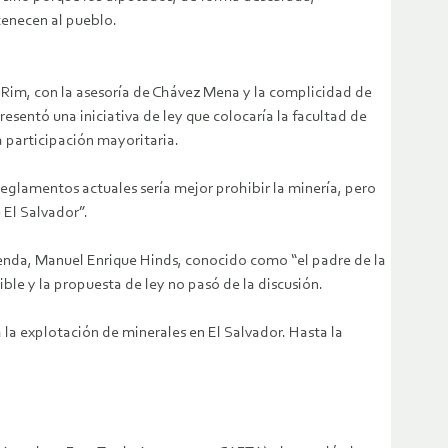
tenecen al pueblo.
c Rim, con la asesoría de Chávez Mena y la complicidad de
sentó una iniciativa de ley que colocaría la facultad de
a participación mayoritaria.
reglamentos actuales sería mejor prohibir la minería, pero
 El Salvador”.
cienda, Manuel Enrique Hinds, conocido como “el padre de la
ble y la propuesta de ley no pasó de la discusión.
a la explotación de minerales en El Salvador. Hasta la