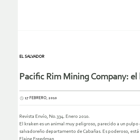
EL SALVADOR
Pacific Rim Mining Company: el
17 FEBRERO, 2010
Revista Envío, No.334. Enero 2010.
El kraken es un animal muy peligroso, parecido a un pulpo 
salvadoreño departamento de Cabañas. Es poderoso, está 
Elaine Freedman