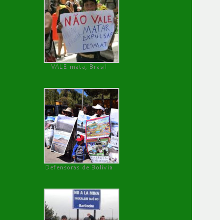
VALE mata, Brasil
Defensoras de Bolivia