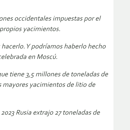
iones occidentales impuestas por el
s propios yacimientos.
 hacerlo. Y podríamos haberlo hecho
 celebrada en Moscú.
que tiene 3,5 millones de toneladas de
os mayores yacimientos de litio de
n 2023 Rusia extrajo 27 toneladas de