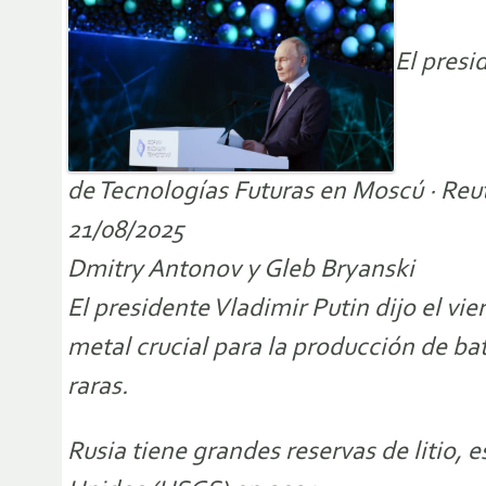
El presi
de Tecnologías Futuras en Moscú · Reu
21/08/2025
Dmitry Antonov y Gleb Bryanski
El presidente Vladimir Putin dijo el vi
metal crucial para la producción de bate
raras.
Rusia tiene grandes reservas de litio,