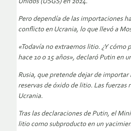
Unidos (USGS) en 2024.
Pero dependía de las importaciones ha
conflicto en Ucrania, lo que llevó a Mo
«Todavía no extraemos litio. ¿Y cómo 
hace 10 o 15 años», declaró Putin en 
Rusia, que pretende dejar de importar l
reservas de óxido de litio. Las fuerza
Ucrania.
Tras las declaraciones de Putin, el Min
litio como subproducto en un yacimien