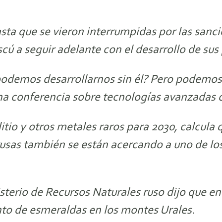
sta que se vieron interrumpidas por las sanc
scú a seguir adelante con el desarrollo de su
podemos desarrollarnos sin él? Pero podemos
una conferencia sobre tecnologías avanzadas
itio y otros metales raros para 2030, calcula 
s rusas también se están acercando a uno de l
isterio de Recursos Naturales ruso dijo que e
to de esmeraldas en los montes Urales.