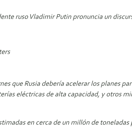
dente ruso Vladimir Putin pronuncia un discur
ters
ernes que Rusia debería acelerar los planes par
rías eléctricas de alta capacidad, y otros mine
 estimadas en cerca de un millón de toneladas 