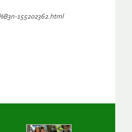
C3%B3n-155202362.html