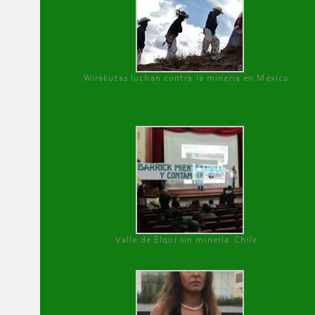
Wirakutas luchan contra la minería en México
Valle de Elqui sin minería. Chile