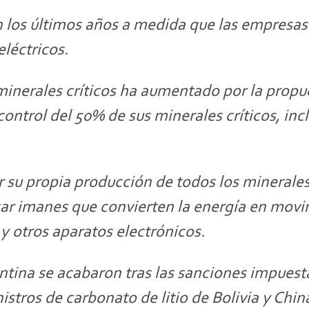
n los últimos años a medida que las empresas 
eléctricos.
minerales críticos ha aumentado por la propu
trol del 50% de sus minerales críticos, incluid
r su propia producción de todos los minerales 
ricar imanes que convierten la energía en movi
 y otros aparatos electrónicos.
gentina se acabaron tras las sanciones impue
istros de carbonato de litio de Bolivia y Chin