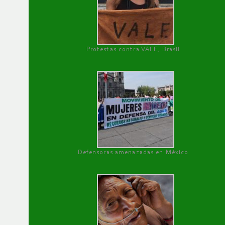
Protestas contra VALE, Brasil
Defensoras amenazadas en México