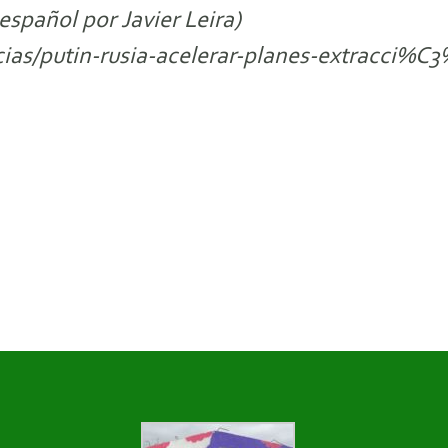
español por Javier Leira)
icias/putin-rusia-acelerar-planes-extracci%