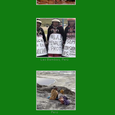
Las Bambas, Perú
Perú