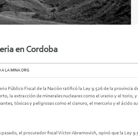
neria en Cordoba
O A LA MINA.ORG
erio Público Fiscal de la Nación ratificó la Ley 9.526 de la provincia
erto, la extracción de minerales nucleares como el uranio y el torio,
ntes, tóxicas y peligrosas como el cianuro, el mercurio y el ácido sul
s pasado, el procurador fiscal Víctor Abramovich, opinó que la Ley 9.