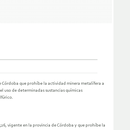
 de Córdoba que prohíbe la actividad minera metalífera a
 y el uso de determinadas sustancias químicas
fúrico.
526, vigente en la provincia de Córdoba y que prohíbe la