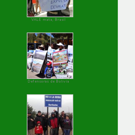
VALE mata, Brasil
Defensoras de Bolivia