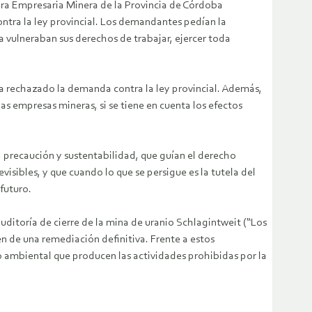
mara Empresaria Minera de la Provincia de Córdoba
tra la ley provincial. Los demandantes pedían la
a vulneraban sus derechos de trabajar, ejercer toda
ía rechazado la demanda contra la ley provincial. Además,
as empresas mineras, si se tiene en cuenta los efectos
, precaución y sustentabilidad, que guían el derecho
isibles, y que cuando lo que se persigue es la tutela del
futuro.
uditoría de cierre de la mina de uranio Schlagintweit (“Los
n de una remediación definitiva. Frente a estos
o ambiental que producen las actividades prohibidas por la