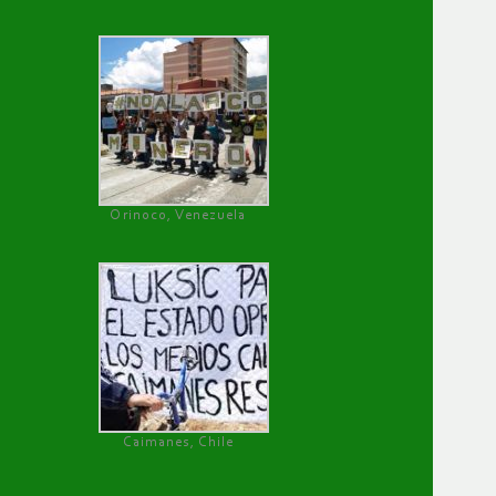
Orinoco, Venezuela
Caimanes, Chile