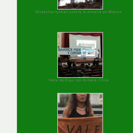
Wirakutas luchan contra la minería en México
Valle de Elqui sin minería. Chile