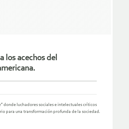
 a los acechos del
oamericana.
 donde luchadores sociales e intelectuales críticos
sario para una transformación profunda de la sociedad.