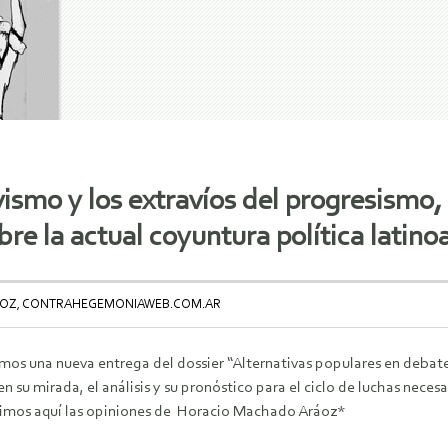
vismo y los extravíos del progresismo,
re la actual coyuntura política latin
OZ, CONTRAHEGEMONIAWEB.COM.AR
os una nueva entrega del dossier “Alternativas populares en debate”
 su mirada, el análisis y su pronóstico para el ciclo de luchas nece
mos aquí las opiniones de Horacio Machado Aráoz*