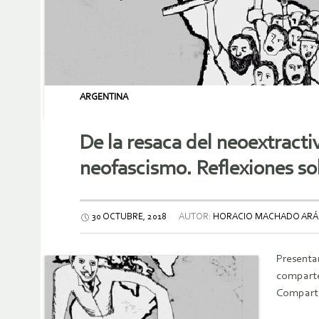
ARGENTINA
De la resaca del neoextracti
neofascismo. Reflexiones sob
30 OCTUBRE, 2018
AUTOR:
HORACIO MACHADO ARÁ
Presentam
comparten
Comparti