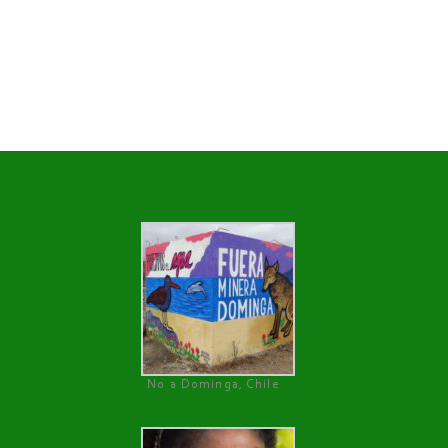
No a Dominga, Chile