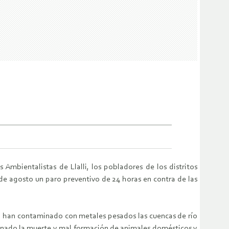
 Ambientalistas de Llalli, los pobladores de los distritos
 de agosto un paro preventivo de 24 horas en contra de las
s, han contaminado con metales pesados las cuencas de río
ionado la muerte y mal formación de animales domésticos y