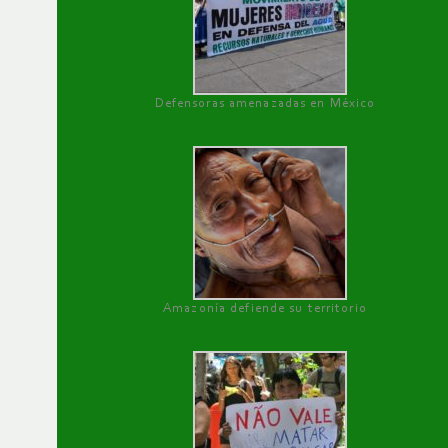
Defensoras amenazadas en México
Amazonía defiende su territorio