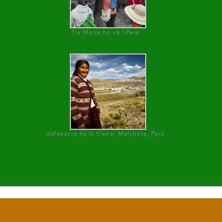
Tía María no va ! Perú
defensora de la tierra, Melchora, Perú