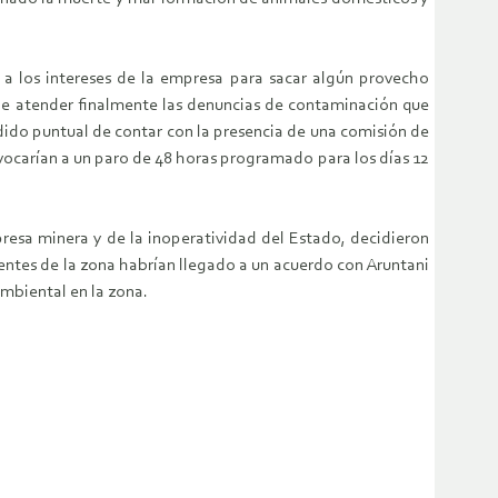
a los intereses de la empresa para sacar algún provecho
 de atender finalmente las denuncias de contaminación que
dido puntual de contar con la presencia de una comisión de
nvocarían a un paro de 48 horas programado para los días 12
resa minera y de la inoperatividad del Estado, decidieron
gentes de la zona habrían llegado a un acuerdo con Aruntani
mbiental en la zona.