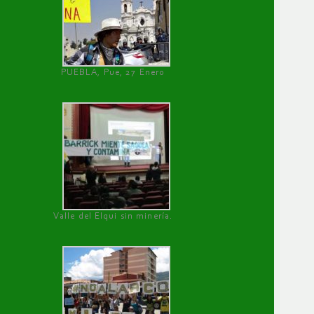
PUEBLA, Pue, 27 Enero
Valle del Elqui sin minería.