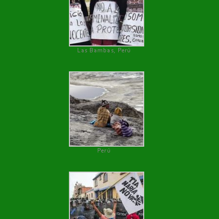
Las Bambas, Perú
Perú