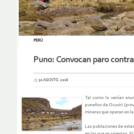
PERÚ
Puno: Convocan paro contra 
30 AGOSTO, 2016
Tal como lo venían anunc
puneños de Ocuviri (prov
mineras que operan en la
Las poblaciones de esta
en las que se asientan. 