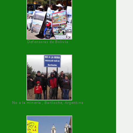
Defensoras de Bolivia
No a la minería , Bariloche, Argentina