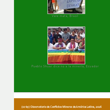
Vale mata, Brasil
Pueblo Shuar dice no a la minería, Ecuador
(cc-by) Observatorio de Conflictos Mineros de América Latina, 2026