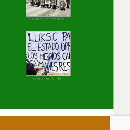
Orinoco, Venezuela
Caimanes, Chile